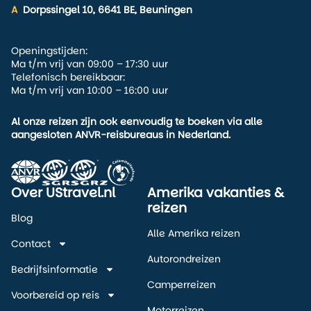
A
Dorpssingel 10, 6641 BE, Beuningen
Openingstijden:
Ma t/m vrij van 09:00 – 17:30 uur
Telefonisch bereikbaar:
Ma t/m vrij van 10:00 – 16:00 uur
Al onze reizen zijn ook eenvoudig te boeken via alle
aangesloten ANVR-reisbureaus in Nederland.
Over UStravel.nl
Amerika vakanties &
reizen
Blog
Alle Amerika reizen
Contact
Autorondreizen
Bedrijfsinformatie
Camperreizen
Voorbereid op reis
Motorreizen