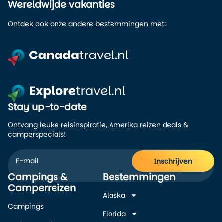
Wereldwijde vakanties
Ontdek ook onze andere bestemmingen met:
Stay up-to-date
Ontvang leuke reisinspiratie, Amerika reizen deals &
camperspecials!
Inschrijven
Campings &
Bestemmingen
Alternative:
Camperreizen
Alaska
Campings
Florida