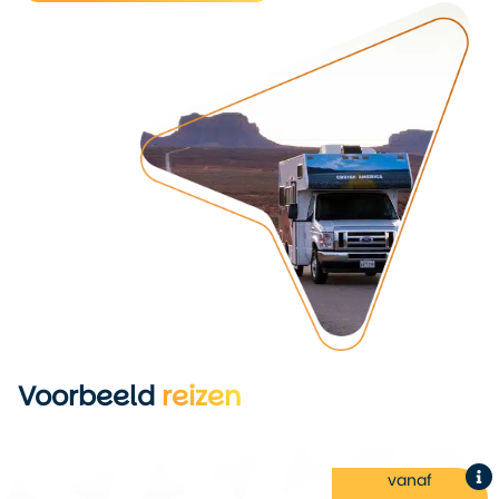
Voorbeeld
reizen
vanaf