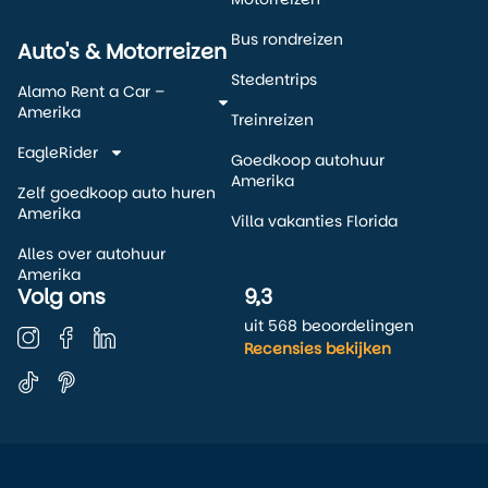
Bus rondreizen
Auto's & Motorreizen
Stedentrips
Alamo Rent a Car –
Amerika
Treinreizen
EagleRider
Goedkoop autohuur
Amerika
Zelf goedkoop auto huren
Amerika
Villa vakanties Florida
Alles over autohuur
Amerika
Volg ons
9,3
uit 568 beoordelingen
Recensies bekijken