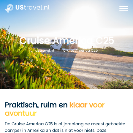
Cruise America C25
Cruise America C25
ustravel.nl
Praktisch, ruim en
klaar voor
avontuur
De Cruise America C25 is al jarenlang de meest geboekte
camper in Amerika en dat is niet voor niets. Deze