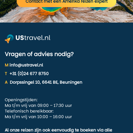
Contact met een Amerika reizen expert
Vragen of advies nodig?
M
info@ustravel.nl
T
+31 (0)24 677 8750
A
Dorpssingel 10, 6641 BE, Beuningen
Openingstijden:
Ma t/m vrij van 09:00 – 17:30 uur
Telefonisch bereikbaar:
Ma t/m vrij van 10:00 – 16:00 uur
Al onze reizen zijn ook eenvoudig te boeken via alle