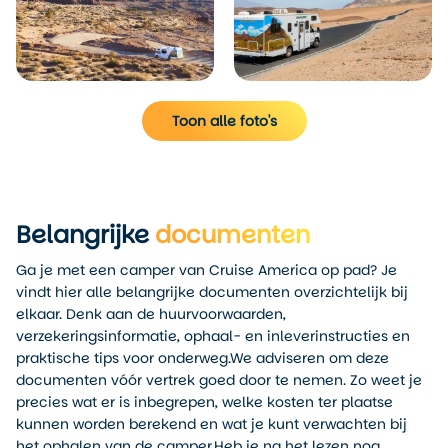
Toon alle foto's
Belangrijke
documenten
Ga je met een camper van Cruise America op pad? Je
vindt hier alle belangrijke documenten overzichtelijk bij
elkaar. Denk aan de huurvoorwaarden,
verzekeringsinformatie, ophaal- en inleverinstructies en
praktische tips voor onderweg.We adviseren om deze
documenten vóór vertrek goed door te nemen. Zo weet je
precies wat er is inbegrepen, welke kosten ter plaatse
kunnen worden berekend en wat je kunt verwachten bij
het ophalen van de camper.Heb je na het lezen nog