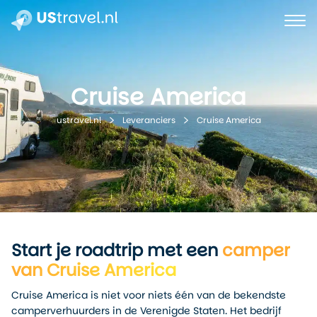
Cruise America
Cruise America
ustravel.nl
Leveranciers
Start je roadtrip met een
camper
van Cruise America
Cruise America is niet voor niets één van de bekendste
camperverhuurders in de Verenigde Staten. Het bedrijf