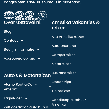
aangesloten ANVR-reisbureaus in Nederland.
Over UStravel.nl
Amerika vakanties &
reizen
Blog
Alle Amerika reizen
Contact
Autorondreizen
Bedrijfsinformatie
Camperreizen
Voorbereid op reis
Motorreizen
Bus rondreizen
Auto's & Motorreizen
Stedentrips
Alamo Rent a Car –
Amerika
Treinreizen
EagleRider
Goedkoop autohuur
Amerika
Zelf goedkoop auto huren