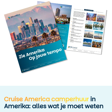
Cruise America camperhuur
in
Amerika: alles wat je moet weten