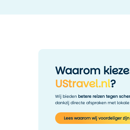
Waarom kieze
UStravel.nl
?
Wij bieden
betere reizen tegen scher
dankzij directe afspraken met lokale
Lees waarom wij voordeliger zijn