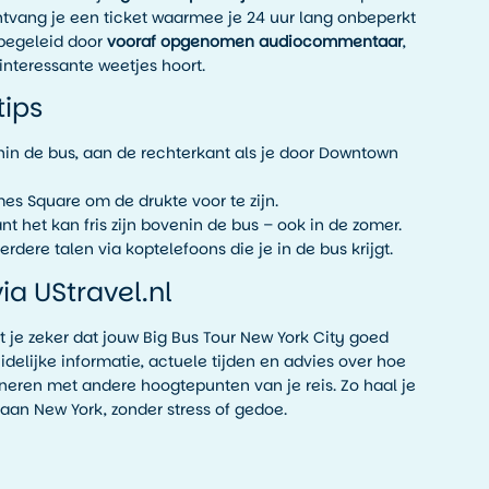
ntvang je een ticket waarmee je 24 uur lang onbeperkt
 begeleid door
vooraf opgenomen audiocommentaar
,
interessante weetjes hoort.
tips
enin de bus, aan de rechterkant als je door Downtown
mes Square om de drukte voor te zijn.
 het kan fris zijn bovenin de bus – ook in de zomer.
rdere talen via koptelefoons die je in de bus krijgt.
a UStravel.nl
 je zeker dat jouw Big Bus Tour New York City goed
idelijke informatie, actuele tijden en advies over hoe
ineren met andere hoogtepunten van je reis. Zo haal je
aan New York, zonder stress of gedoe.