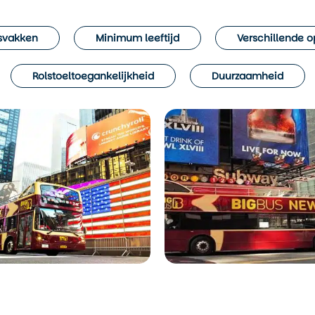
dsvakken
Minimum leeftijd
Verschillende o
Rolstoeltoegankelijkheid
Duurzaamheid