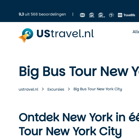
9,3
uit 568 beoordelingen
|
Al
Big Bus Tour New Y
Big Bus Tour New York City
ustravel.nl
Excursies
Ontdek New York in é
Tour New York City