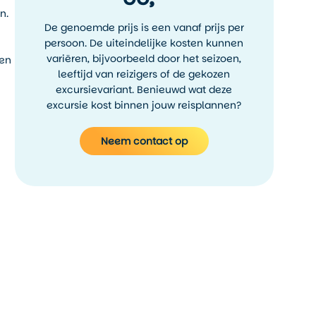
n.
De genoemde prijs is een vanaf prijs per
persoon. De uiteindelijke kosten kunnen
variëren, bijvoorbeeld door het seizoen,
pen
leeftijd van reizigers of de gekozen
excursievariant. Benieuwd wat deze
excursie kost binnen jouw reisplannen?
Neem contact op