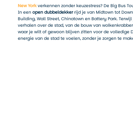
New York
verkennen zonder keuzestress? De Big Bus Tour 
In een
open dubbeldekker
rijd je van Midtown tot Dow
Building, Wall Street, Chinatown en Battery Park. Terwij
verhalen over de stad, van de bouw van wolkenkrabbers
waar je wilt of gewoon blijven zitten voor de volled
energie van de stad te voelen, zonder je zorgen te mak