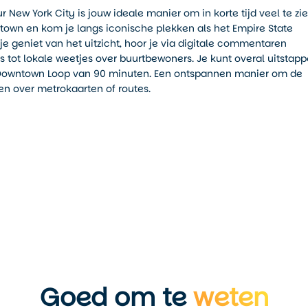
New York City is jouw ideale manier om in korte tijd veel te zie
ntown en kom je langs iconische plekken als het Empire State
l je geniet van het uitzicht, hoor je via digitale commentaren
 tot lokale weetjes over buurtbewoners. Je kunt overal uitstap
ige Downtown Loop van 90 minuten. Een ontspannen manier om de
en over metrokaarten of routes.
Goed om te
weten