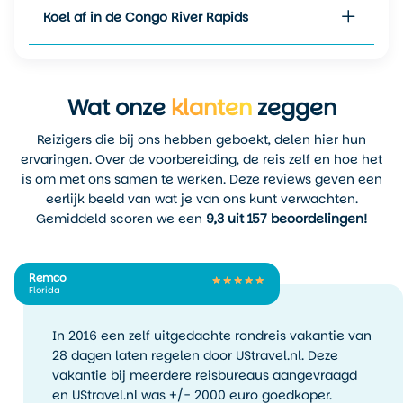
lokale partners.
Koel af in de Congo River Rapids
Wat onze
klanten
zeggen
Reizigers die bij ons hebben geboekt, delen hier hun
ervaringen. Over de voorbereiding, de reis zelf en hoe het
is om met ons samen te werken. Deze reviews geven een
eerlijk beeld van wat je van ons kunt verwachten.
Gemiddeld scoren we een
9,3 uit 157 beoordelingen!
Remco
Florida
In 2016 een zelf uitgedachte rondreis vakantie van
28 dagen laten regelen door UStravel.nl. Deze
vakantie bij meerdere reisbureaus aangevraagd
en UStravel.nl was +/- 2000 euro goedkoper.