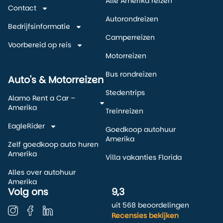
Alle Amerika reizen
Contact
Autorondreizen
Bedrijfsinformatie
Camperreizen
Voorbereid op reis
Motorreizen
Bus rondreizen
Auto's & Motorreizen
Stedentrips
Alamo Rent a Car –
Amerika
Treinreizen
EagleRider
Goedkoop autohuur
Amerika
Zelf goedkoop auto huren
Amerika
Villa vakanties Florida
Alles over autohuur
Amerika
Volg ons
9,3
uit 568 beoordelingen
Recensies bekijken