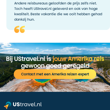
Andere reisbureaus geloofden de prijs zelfs niet.
Toch heeft UStravel.nl geleverd en ook van hoge
kwaliteit. Beste vakantie die we ooit hebben gehad
dankzij hun.
Bij UStravel.nl is
jouw Amerika reis
gewoon goed geregeld
Contact met een Amerika reizen expert