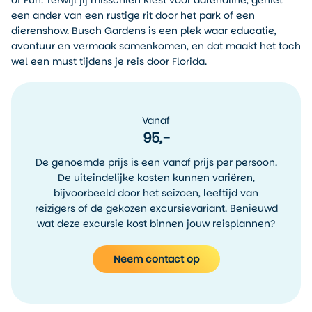
of Fun. Terwijl jij misschien kiest voor adrenaline, geniet
een ander van een rustige rit door het park of een
dierenshow. Busch Gardens is een plek waar educatie,
avontuur en vermaak samenkomen, en dat maakt het toch
wel een must tijdens je reis door Florida.
Vanaf
95,-
De genoemde prijs is een vanaf prijs per persoon.
De uiteindelijke kosten kunnen variëren,
bijvoorbeeld door het seizoen, leeftijd van
reizigers of de gekozen excursievariant. Benieuwd
wat deze excursie kost binnen jouw reisplannen?
Neem contact op