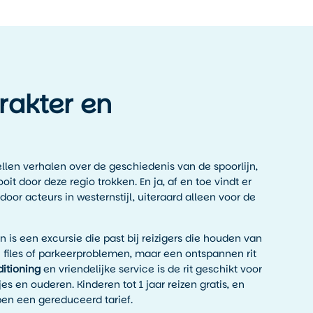
rakter en
len verhalen over de geschiedenis van de spoorlijn,
it door deze regio trokken. En ja, af en toe vindt er
 door acteurs in westernstijl, uiteraard alleen voor de
is een excursie die past bij reizigers die houden van
 files of parkeerproblemen, maar een ontspannen rit
ditioning
en vriendelijke service is de rit geschikt voor
es en ouderen. Kinderen tot 1 jaar reizen gratis, en
ben een gereduceerd tarief.