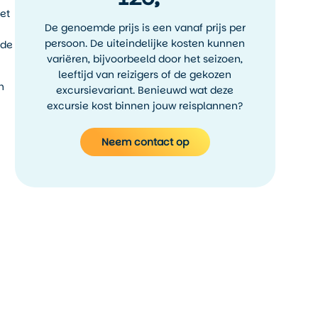
et
De genoemde prijs is een vanaf prijs per
persoon. De uiteindelijke kosten kunnen
ude
variëren, bijvoorbeeld door het seizoen,
leeftijd van reizigers of de gekozen
n
excursievariant. Benieuwd wat deze
excursie kost binnen jouw reisplannen?
Neem contact op