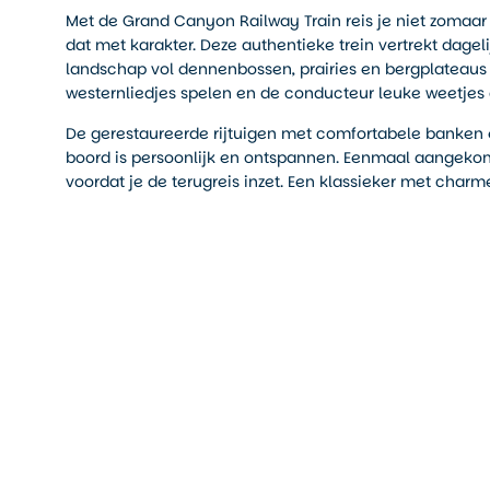
Met de Grand Canyon Railway Train reis je niet zomaa
dat met karakter. Deze authentieke trein vertrekt dageli
landschap vol dennenbossen, prairies en bergplateaus
westernliedjes spelen en de conducteur leuke weetjes de
De gerestaureerde rijtuigen met comfortabele banken 
boord is persoonlijk en ontspannen. Eenmaal aangekom
voordat je de terugreis inzet. Een klassieker met charme,