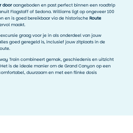
r door
aangeboden en past perfect binnen een roadtrip
anuit Flagstaff of Sedona. Williams ligt op ongeveer 100
 en is goed bereikbaar via de historische
Route
eervol maakt.
excursie graag voor je in als onderdeel van jouw
lles goed geregeld is, inclusief jouw zitplaats in de
oute.
way Train combineert gemak, geschiedenis en uitzicht
g. Het is de ideale manier om de Grand Canyon op een
comfortabel, duurzaam en met een flinke dosis