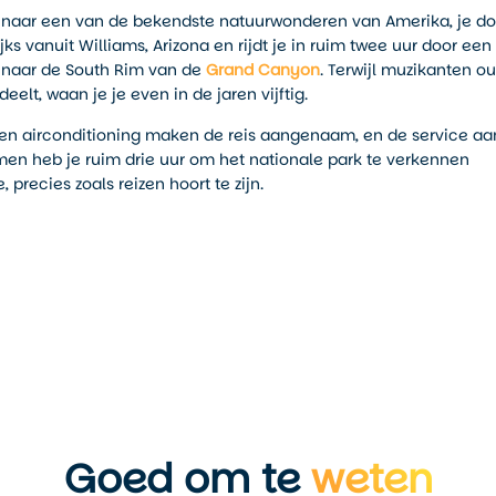
r naar een van de bekendste natuurwonderen van Amerika, je do
jks vanuit Williams, Arizona en rijdt je in ruim twee uur door een
 naar de South Rim van de
Grand Canyon
. Terwijl muzikanten o
elt, waan je je even in de jaren vijftig.
en airconditioning maken de reis aangenaam, en de service aa
en heb je ruim drie uur om het nationale park te verkennen
 precies zoals reizen hoort te zijn.
Goed om te
weten