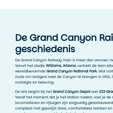
De Grand Canyon Rail
geschiedenis
De Grand Canyon Railway Train is meer dan vervoer; het i
Vanuit het stadje
Williams, Arizona
, vertrekt de trein el
wereldberoemde
Grand Canyon National Park
. Wat ooi
route om reizigers naar de Canyon te brengen in 1901, i
nostalgie en beleving.
De reis begint bij het
Grand Canyon Depot
aan
223 Gra
Vanaf het moment dat je het station nadert, voel je de 
locomotieven en rijtuigen zijn zorgvuldig gerestaureerd in
compleet met gepolijst staal, comfortabele banken en