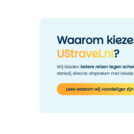
Waarom kieze
UStravel.nl
?
Wij bieden
betere reizen tegen scher
dankzij directe afspraken met lokale
Lees waarom wij voordeliger zijn