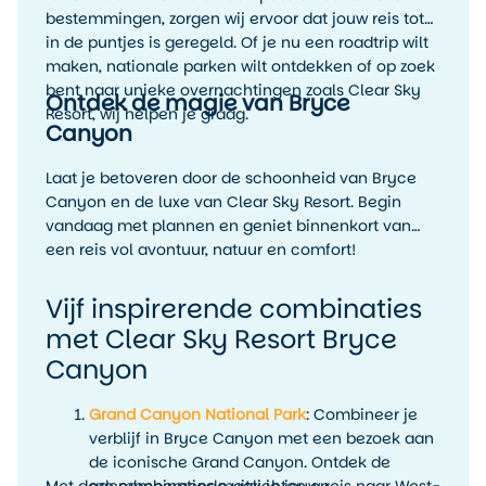
bestemmingen, zorgen wij ervoor dat jouw reis tot
in de puntjes is geregeld. Of je nu een roadtrip wilt
maken, nationale parken wilt ontdekken of op zoek
bent naar unieke overnachtingen zoals Clear Sky
Ontdek de magie van Bryce
Resort, wij helpen je graag.
Canyon
Laat je betoveren door de schoonheid van Bryce
Canyon en de luxe van Clear Sky Resort. Begin
vandaag met plannen en geniet binnenkort van
een reis vol avontuur, natuur en comfort!
Vijf inspirerende combinaties
met Clear Sky Resort Bryce
Canyon
Grand Canyon National Park
: Combineer je
verblijf in Bryce Canyon met een bezoek aan
de iconische Grand Canyon. Ontdek de