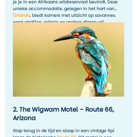
je je in een Afrikaans wildreservaat bevindt. Deze
unieke accommodatie, gelegen in het hart van
Orlando
, biedt kamers met uitzicht op savannes
waar giraffen, zebra’s en andere dieren vrij
rondlopen. Het hotel heeft een Afrikaanse sfeer met
authentieke kunstwerken, prachtige tuinen en
uitstekende restaurants zoals Jiko en Boma. Perfect
voor gezinnen die een bezoek aan Disney
combineren met een unieke overnachting!
2. The Wigwam Motel – Route 66,
Arizona
Stap terug in de tijd en slaap in een vintage tipi