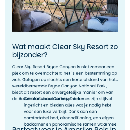
Wat maakt Clear Sky Resort zo
bijzonder?
Clear Sky Resort Bryce Canyon is niet zomaar een
plek om te overnachten; het is een bestemming op
zich. Gelegen op slechts een korte afstand van het
wereldberoemde Bryce Canyon National Park,
biedt dit resort een onvergetelijke manier om van
de Amerikaanse natuur te genieten.
Comfortabele Domes
: De domes zijn stijlvol
ingericht en bieden alles wat je nodig hebt
voor een luxe verblijf. Denk aan een
comfortabel bed, airconditioning, een eigen
badkamer en panoramische ramen waarmee
Perfect voor je Amerika Reis in