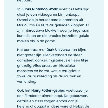
het park.
In
Super Nintendo World
voelt het letterlijk
alsof je een videogame binnenloopt.
Overal zie je herkenbare elementen uit
Mario Bros en zelfs de geluiden kloppen. Er
zijn interactieve blokken waar je tegenaan
kunt tikken en die precies hetzelfde geluid
maken als in de game.
Het contrast met
Dark Universe
kan bijna
niet groter zijn. Hier verandert de sfeer
compleet: donker, mysterieus en een tikje
griezelig. Alles draait om klassieke
monsters en horror, wat je terugziet in
zowel de aankleding als de muziek en
verlichting.
Ook het
Harry Potter-gebied
voelt alsof je
een filmdecor binnenloopt. De gebouwen,
details en sfeer zorgen ervoor dat je
helemaal opgaat in deze wereld. Hetzelfde