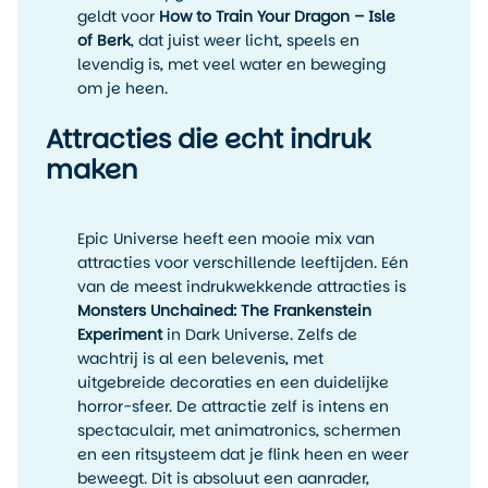
geldt voor
How to Train Your Dragon – Isle
of Berk
, dat juist weer licht, speels en
levendig is, met veel water en beweging
om je heen.
Attracties die echt indruk
maken
Epic Universe heeft een mooie mix van
attracties voor verschillende leeftijden. Eén
van de meest indrukwekkende attracties is
Monsters Unchained: The Frankenstein
Experiment
in Dark Universe. Zelfs de
wachtrij is al een belevenis, met
uitgebreide decoraties en een duidelijke
horror-sfeer. De attractie zelf is intens en
spectaculair, met animatronics, schermen
en een ritsysteem dat je flink heen en weer
beweegt. Dit is absoluut een aanrader,