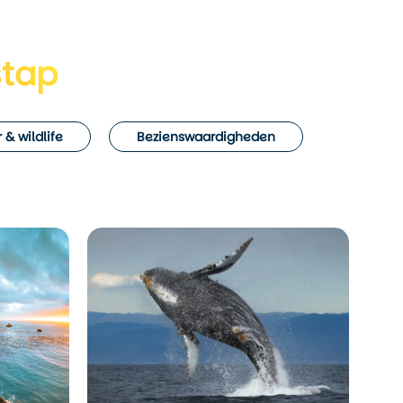
stap
 & wildlife
Bezienswaardigheden