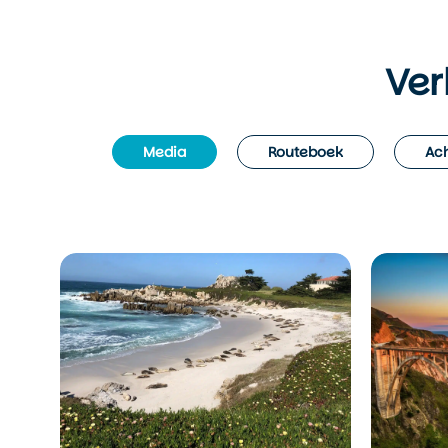
Ver
Media
Routeboek
Ach