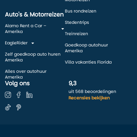
Bus rondreizen
Auto's & Motorreizen
Stedentrips
Alamo Rent a Car –
Amerika
Treinreizen
EagleRider
Goedkoop autohuur
Amerika
Zelf goedkoop auto huren
Amerika
Villa vakanties Florida
Alles over autohuur
Amerika
Volg ons
9,3
uit 568 beoordelingen
Recensies bekijken