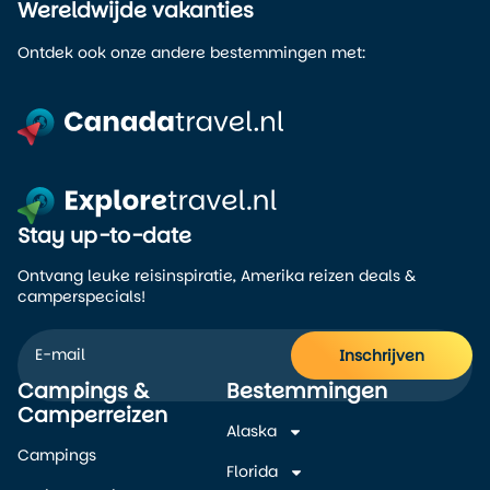
Wereldwijde vakanties
Ontdek ook onze andere bestemmingen met:
Stay up-to-date
Ontvang leuke reisinspiratie, Amerika reizen deals &
camperspecials!
Inschrijven
Campings &
Bestemmingen
Alternative:
Camperreizen
Alaska
Campings
Florida