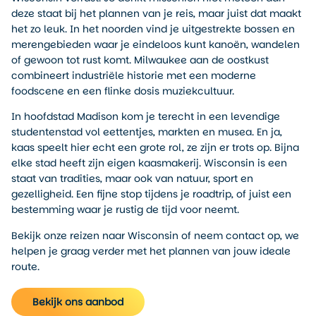
deze staat bij het plannen van je reis, maar juist dat maakt
het zo leuk. In het noorden vind je uitgestrekte bossen en
merengebieden waar je eindeloos kunt kanoën, wandelen
of gewoon tot rust komt. Milwaukee aan de oostkust
combineert industriële historie met een moderne
foodscene en een flinke dosis muziekcultuur.
In hoofdstad Madison kom je terecht in een levendige
studentenstad vol eettentjes, markten en musea. En ja,
kaas speelt hier echt een grote rol, ze zijn er trots op. Bijna
elke stad heeft zijn eigen kaasmakerij. Wisconsin is een
staat van tradities, maar ook van natuur, sport en
gezelligheid. Een fijne stop tijdens je roadtrip, of juist een
bestemming waar je rustig de tijd voor neemt.
Bekijk onze reizen naar Wisconsin of neem contact op, we
helpen je graag verder met het plannen van jouw ideale
route.
Bekijk ons aanbod