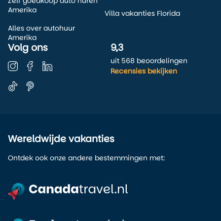
Zelf goedkoop auto huren
Amerika
Villa vakanties Florida
Alles over autohuur
Amerika
Volg ons
9,3
uit 568 beoordelingen
Recensies bekijken
Wereldwijde vakanties
Ontdek ook onze andere bestemmingen met: