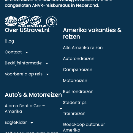
aangesloten ANVR-reisbureaus in Nederland.
Over UStravel.nl
Amerika vakanties &
reizen
Blog
Alle Amerika reizen
Contact
Autorondreizen
Bedrijfsinformatie
Camperreizen
Voorbereid op reis
Motorreizen
Bus rondreizen
Auto's & Motorreizen
Stedentrips
Alamo Rent a Car –
Amerika
Treinreizen
EagleRider
Goedkoop autohuur
Amerika