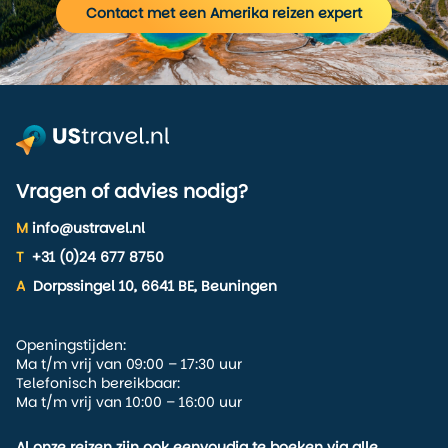
Contact met een Amerika reizen expert
versions of Lorem Ipsum.
Vragen of advies nodig?
M
info@ustravel.nl
T
+31 (0)24 677 8750
A
Dorpssingel 10, 6641 BE, Beuningen
Openingstijden:
Ma t/m vrij van 09:00 – 17:30 uur
Telefonisch bereikbaar:
Ma t/m vrij van 10:00 – 16:00 uur
Al onze reizen zijn ook eenvoudig te boeken via alle