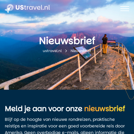
Nieuwsbrief
Nieuwsbrief
ustravel.nl
Meld je aan voor onze
nieuwsbrief
Blijf op de hoogte van nieuwe rondreizen, praktische
reistips en inspiratie voor een goed voorbereide reis door
Amerika. Geen overbodige e-mails, alleen informatie die