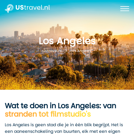
Los Angeles
Los Angeles
ustravel.nl
Wat te doen in Los Angeles: van
stranden tot filmstudio's
Los Angeles is geen stad die je in één blik begrijpt. Het is
een aaneenschakeling van buurten, elk met een eigen