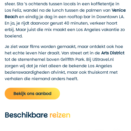
sfeer. Sta ’s ochtends tussen locals in een koffietentje in
Los Feliz, wandel na de lunch tussen de palmen van
Venice
Beach
en eindig je dag in een rooftop bar in Downtown LA.
En ja, je rijdt daarvoor gerust 40 minuten, verkeer hoort
erbij. Maar juist die mix maakt een Los Angeles vakantie zo
boeiend.
Je ziet waar films worden gemaakt, maar ontdekt ook hoe
het echte leven hier draait. Van street art in de
Arts District
tot de sterrenhemel boven Griffith Park. Bij UStravel.nl
zorgen wij dat je niet alleen de bekende Los Angeles
bezienswaardigheden afvinkt, maar ook thuiskomt met
verhalen die niemand anders heeft.
Bekijk ons aanbod
Beschikbare
reizen