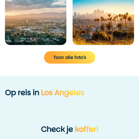
Toon alle foto's
Op reis in
Los Angeles
Check je
koffer!