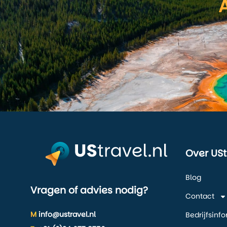
Over USt
Blog
Vragen of advies nodig?
Contact
M
info@ustravel.nl
Bedrijfsinf