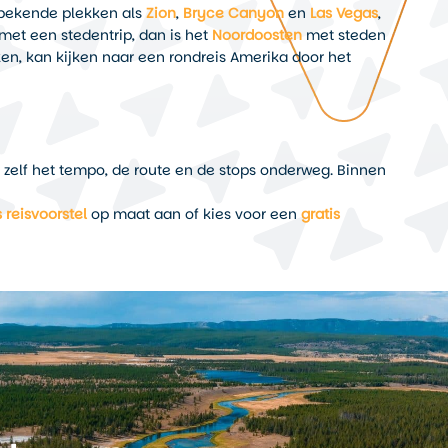
t bekende plekken als
Zion
,
Bryce Canyon
en
Las Vegas
,
met een stedentrip, dan is het
Noordoosten
met steden
en, kan kijken naar een rondreis Amerika door het
t zelf het tempo, de route en de stops onderweg. Binnen
s reisvoorstel
op maat aan of kies voor een
gratis