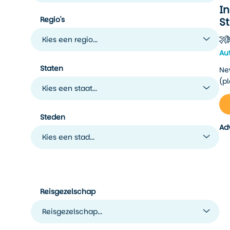
I
Regio's
S
Kies een regio...
Au
Staten
Ne
(p
Kies een staat...
Steden
Ad
Kies een stad...
Reisgezelschap
Reisgezelschap...