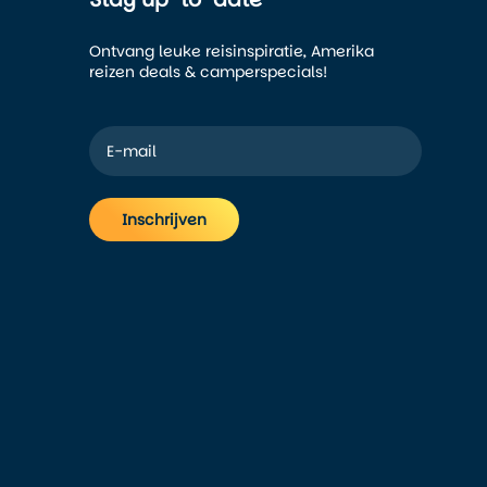
Ontvang leuke reisinspiratie, Amerika
reizen deals & camperspecials!
Inschrijven
Alternative: