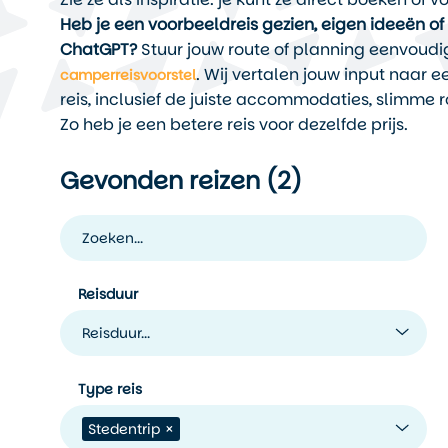
Heb je een voorbeeldreis gezien, eigen ideeën o
ChatGPT?
Stuur jouw route of planning eenvoudi
. Wij vertalen jouw input naar e
camperreisvoorstel
reis, inclusief de juiste accommodaties, slimme r
Zo heb je een betere reis voor dezelfde prijs.
Gevonden reizen (
2
)
Reisduur
Reisduur...
Type reis
Stedentrip
×