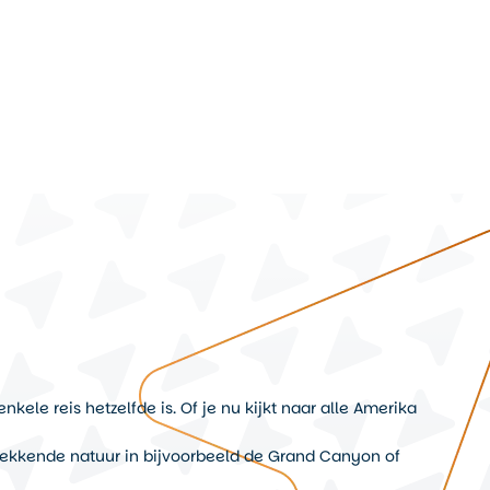
kele reis hetzelfde is. Of je nu kijkt naar alle Amerika
kwekkende natuur in bijvoorbeeld de Grand Canyon of