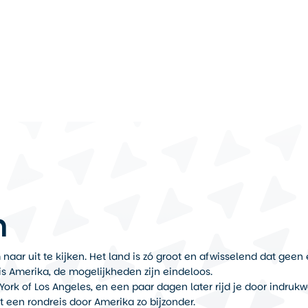
n
aar uit te kijken. Het land is zó groot en afwisselend dat geen en
is Amerika, de mogelijkheden zijn eindeloos.
York of Los Angeles, en een paar dagen later rijd je door indru
t een rondreis door Amerika zo bijzonder.