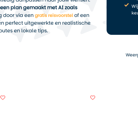
Wi
f een plan gemaakt met AI zoals
ke
g door via een
of een
gratis reisvoorstel
en perfect uitgewerkte en realistische
outes en lokale tips.
Weer