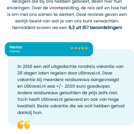
Reizigers die bij ons hebben geboekt, delen hier hun
ervaringen. Over de voorbereiding, de reis zelf en hoe het
is om met ons samen te werken. Deze reviews geven een
eerlijk beeld van wat je van ons kunt verwachten.
Gemiddeld scoren we een
9,3 uit 157 beoordelingen!
Remco
Florida
In 2016 een zelf uitgedachte rondreis vakantie van
28 dagen laten regelen door UStravel.nl. Deze
vakantie bij meerdere reisbureaus aangevraagd
en UStravel.nl was +/- 2000 euro goedkoper.
Andere reisbureaus geloofden de prijs zelfs niet.
Toch heeft UStravel.nl geleverd en ook van hoge
kwaliteit. Beste vakantie die we ooit hebben gehad
dankzij hun.