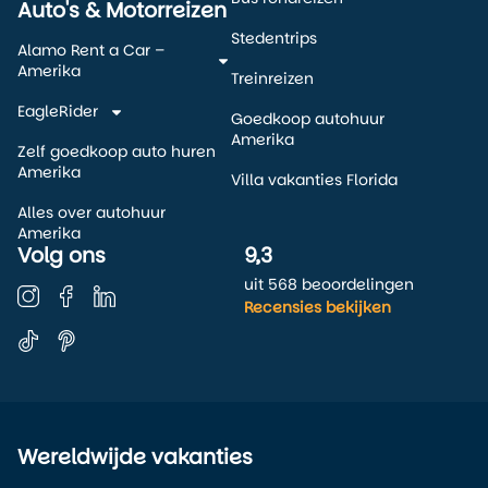
Auto's & Motorreizen
Stedentrips
Alamo Rent a Car –
Amerika
Treinreizen
EagleRider
Goedkoop autohuur
Amerika
Zelf goedkoop auto huren
Amerika
Villa vakanties Florida
Alles over autohuur
Amerika
Volg ons
9,3
uit 568 beoordelingen
Recensies bekijken
Wereldwijde vakanties