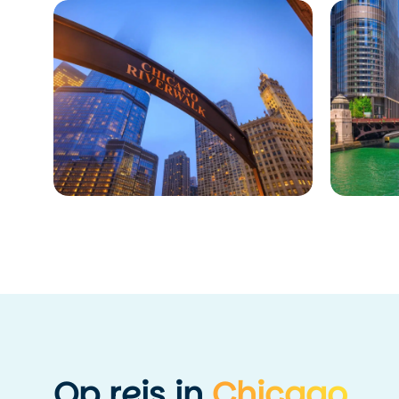
Op reis in
Chicago