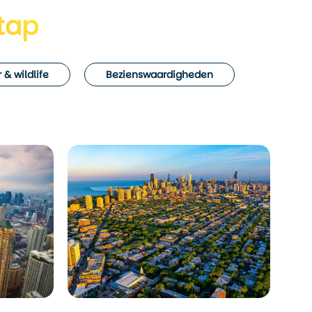
tap
 & wildlife
Bezienswaardigheden