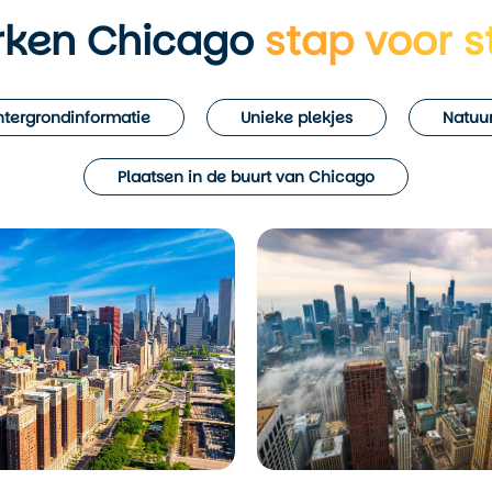
rken Chicago
stap voor s
tergrondinformatie
Unieke plekjes
Natuur
Plaatsen in de buurt van Chicago