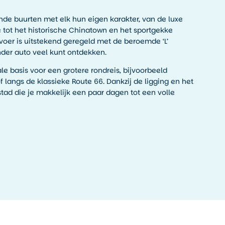
ende buurten met elk hun eigen karakter, van de luxe
e tot het historische Chinatown en het sportgekke
voer is uitstekend geregeld met de beroemde ‘L’
nder auto veel kunt ontdekken.
e basis voor een grotere rondreis, bijvoorbeeld
f langs de klassieke Route 66. Dankzij de ligging en het
stad die je makkelijk een paar dagen tot een volle