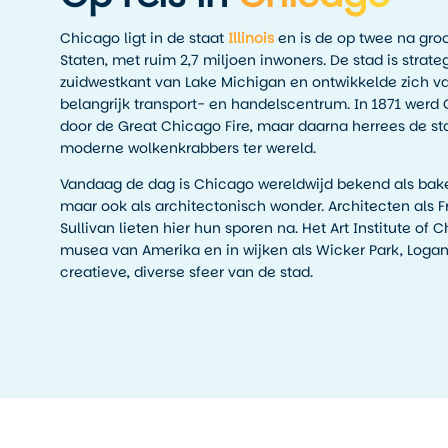
Chicago ligt in de staat
Illinois
en is de op twee na gro
Staten, met ruim 2,7 miljoen inwoners. De stad is stra
zuidwestkant van Lake Michigan en ontwikkelde zich v
belangrijk transport- en handelscentrum. In 1871 werd
door de Great Chicago Fire, maar daarna herrees de st
moderne wolkenkrabbers ter wereld.
Vandaag de dag is Chicago wereldwijd bekend als bake
maar ook als architectonisch wonder. Architecten als F
Sullivan lieten hier hun sporen na. Het Art Institute of
musea van Amerika en in wijken als Wicker Park, Logan 
creatieve, diverse sfeer van de stad.