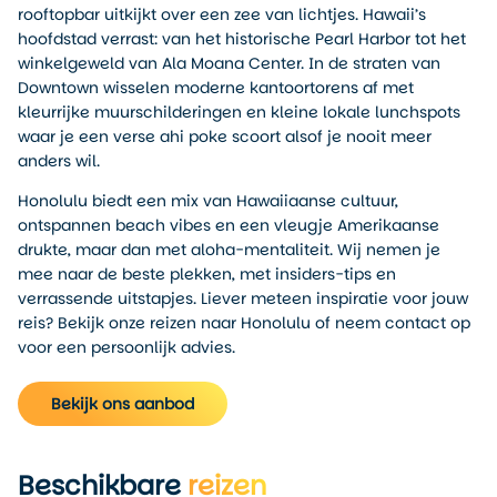
rooftopbar uitkijkt over een zee van lichtjes. Hawaii’s
hoofdstad verrast: van het historische Pearl Harbor tot het
winkelgeweld van Ala Moana Center. In de straten van
Downtown wisselen moderne kantoortorens af met
kleurrijke muurschilderingen en kleine lokale lunchspots
waar je een verse ahi poke scoort alsof je nooit meer
anders wil.
Honolulu biedt een mix van Hawaiiaanse cultuur,
ontspannen beach vibes en een vleugje Amerikaanse
drukte, maar dan met aloha-mentaliteit. Wij nemen je
mee naar de beste plekken, met insiders-tips en
verrassende uitstapjes. Liever meteen inspiratie voor jouw
reis? Bekijk onze reizen naar Honolulu of neem contact op
voor een persoonlijk advies.
Bekijk ons aanbod
Beschikbare
reizen