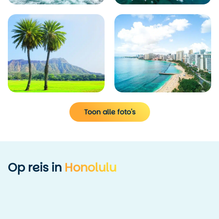
Toon alle foto's
Op reis in
Honolulu