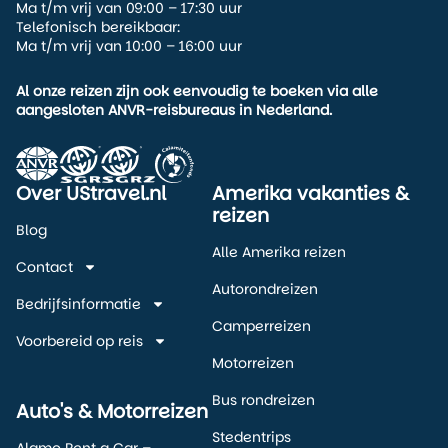
Ma t/m vrij van 09:00 – 17:30 uur
Telefonisch bereikbaar:
Ma t/m vrij van 10:00 – 16:00 uur
Al onze reizen zijn ook eenvoudig te boeken via alle
aangesloten ANVR-reisbureaus in Nederland.
Over UStravel.nl
Amerika vakanties &
reizen
Blog
Alle Amerika reizen
Contact
Autorondreizen
Bedrijfsinformatie
Camperreizen
Voorbereid op reis
Motorreizen
Bus rondreizen
Auto's & Motorreizen
Stedentrips
Alamo Rent a Car –