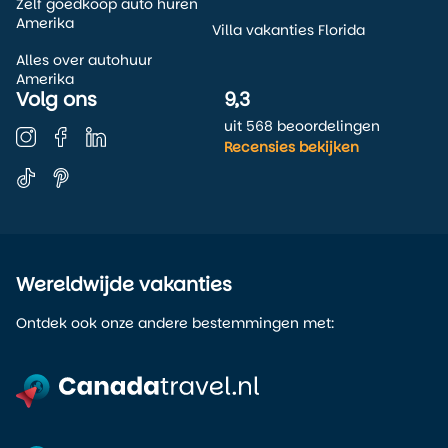
Zelf goedkoop auto huren
Amerika
Villa vakanties Florida
Alles over autohuur
Amerika
Volg ons
9,3
uit 568 beoordelingen
Recensies bekijken
Wereldwijde vakanties
Ontdek ook onze andere bestemmingen met: