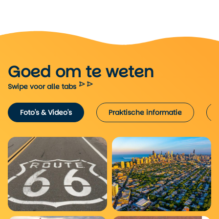
Goed om te weten
Swipe voor alle tabs
Foto's & Video's
Praktische informatie