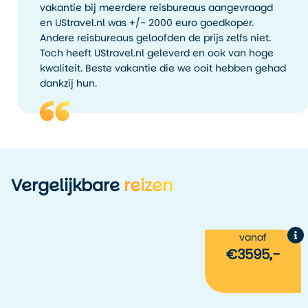
vakantie bij meerdere reisbureaus aangevraagd
en UStravel.nl was +/- 2000 euro goedkoper.
Andere reisbureaus geloofden de prijs zelfs niet.
Toch heeft UStravel.nl geleverd en ook van hoge
kwaliteit. Beste vakantie die we ooit hebben gehad
dankzij hun.
Vergelijkbare
reizen
vanaf
g
€3595,-