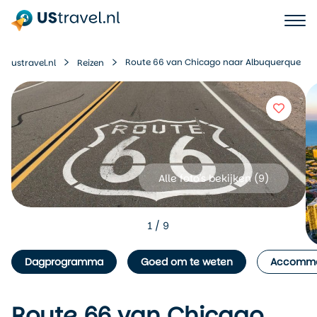
Route 66 van Chicago naar Albuquerque
ustravel.nl
Reizen
Alle foto's bekijken (
9
)
1
/
9
Dagprogramma
Goed om te weten
Accommo
Route 66 van Chicago