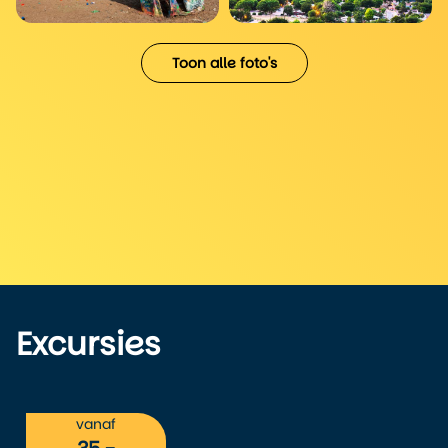
Toon alle foto's
Excursies
vanaf