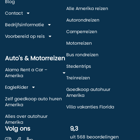
Blog
Alle Amerika reizen
Contact
Autorondreizen
Bedrijfsinformatie
Camperreizen
Voorbereid op reis
Motorreizen
Bus rondreizen
Auto's & Motorreizen
Stedentrips
Alamo Rent a Car –
Amerika
Treinreizen
EagleRider
Goedkoop autohuur
Amerika
Zelf goedkoop auto huren
Amerika
Villa vakanties Florida
Alles over autohuur
Amerika
Volg ons
9,3
uit 568 beoordelingen