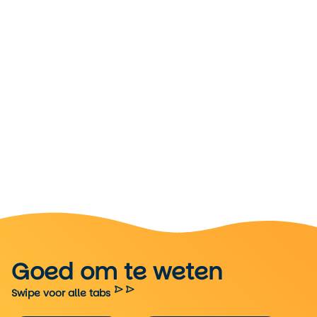
surfers in wetsuits tot gezinnen die picknicken in Balboa
Park: het ritme is hier rustig, het uitzicht vaak op zee.
Goed om te weten
Swipe voor alle tabs