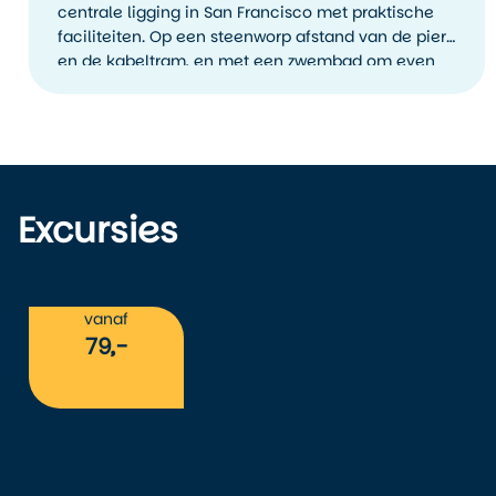
centrale ligging in San Francisco met praktische
faciliteiten. Op een steenworp afstand van de pier
en de kabeltram, en met een zwembad om even
op adem te komen. Ideaal voor wie de stad
compact wil verkennen.
Excursies
vanaf
79,-