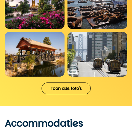
Toon alle foto's
Accommodaties