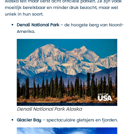
Alaska telt maar liefst acht officiële parken. Ze zijn vaak
moeilijk bereikbaar en minder druk bezocht, maar wel
uniek in hun soort.
Denali National Park
– de hoogste berg van Noord-
Amerika.
Denali National Park Alaska
Glacier Bay
– spectaculaire gletsjers en fjorden.