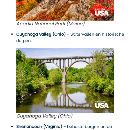
Acadia National Park (Maine)
Cuyahoga Valley (Ohio)
– watervallen en historische
dorpen.
Cuyahoga Valley (Ohio)
Shenandoah (Virginia)
– beboste bergen en de