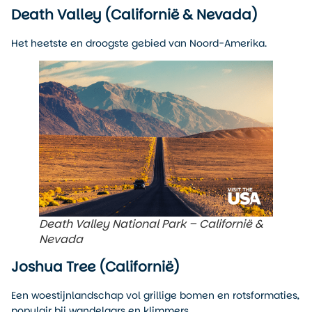
Death Valley (Californië & Nevada)
Het heetste en droogste gebied van Noord-Amerika.
Death Valley National Park – Californië &
Nevada
Joshua Tree (Californië)
Een woestijnlandschap vol grillige bomen en rotsformaties,
populair bij wandelaars en klimmers.