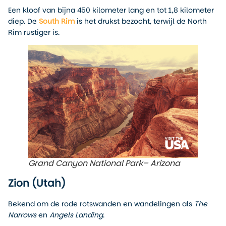
Een kloof van bijna 450 kilometer lang en tot 1,8 kilometer
diep. De
South Rim
is het drukst bezocht, terwijl de North
Rim rustiger is.
Grand Canyon National Park– Arizona
Zion (Utah)
Bekend om de rode rotswanden en wandelingen als
The
Narrows
en
Angels Landing
.