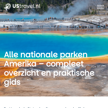
Alle nationale parken
Amerika – compleet
overzicht en praktische
gids