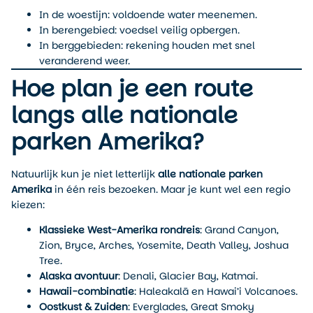
In de woestijn: voldoende water meenemen.
In berengebied: voedsel veilig opbergen.
In berggebieden: rekening houden met snel
veranderend weer.
Hoe plan je een route
langs alle nationale
parken Amerika?
Natuurlijk kun je niet letterlijk
alle nationale parken
Amerika
in één reis bezoeken. Maar je kunt wel een regio
kiezen:
Klassieke West-Amerika rondreis
: Grand Canyon,
Zion, Bryce, Arches, Yosemite, Death Valley, Joshua
Tree.
Alaska avontuur
: Denali, Glacier Bay, Katmai.
Hawaii-combinatie
: Haleakalā en Hawai’i Volcanoes.
Oostkust & Zuiden
: Everglades, Great Smoky