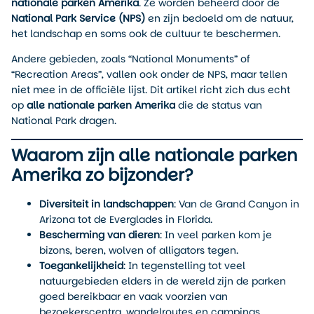
nationale parken Amerika
. Ze worden beheerd door de
National Park Service (NPS)
en zijn bedoeld om de natuur,
het landschap en soms ook de cultuur te beschermen.
Andere gebieden, zoals “National Monuments” of
“Recreation Areas”, vallen ook onder de NPS, maar tellen
niet mee in de officiële lijst. Dit artikel richt zich dus echt
op
alle nationale parken Amerika
die de status van
National Park dragen.
Waarom zijn alle nationale parken
Amerika zo bijzonder?
Diversiteit in landschappen
: Van de Grand Canyon in
Arizona tot de Everglades in Florida.
Bescherming van dieren
: In veel parken kom je
bizons, beren, wolven of alligators tegen.
Toegankelijkheid
: In tegenstelling tot veel
natuurgebieden elders in de wereld zijn de parken
goed bereikbaar en vaak voorzien van
bezoekerscentra, wandelroutes en campings.