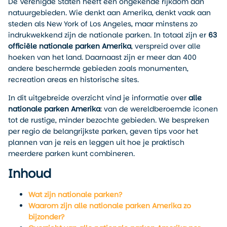
De Verenigde Staten heeft een ongekende rijkdom aan
natuurgebieden. Wie denkt aan Amerika, denkt vaak aan
steden als New York of Los Angeles, maar minstens zo
indrukwekkend zijn de nationale parken. In totaal zijn er
63
officiële nationale parken Amerika
, verspreid over alle
hoeken van het land. Daarnaast zijn er meer dan 400
andere beschermde gebieden zoals monumenten,
recreation areas en historische sites.
In dit uitgebreide overzicht vind je informatie over
alle
nationale parken Amerika
: van de wereldberoemde iconen
tot de rustige, minder bezochte gebieden. We bespreken
per regio de belangrijkste parken, geven tips voor het
plannen van je reis en leggen uit hoe je praktisch
meerdere parken kunt combineren.
Inhoud
Wat zijn nationale parken?
Waarom zijn alle nationale parken Amerika zo
bijzonder?