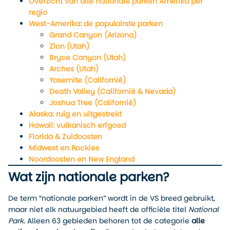
Overzicht van alle nationale parken Amerika per
regio
West-Amerika: de populairste parken
Grand Canyon (Arizona)
Zion (Utah)
Bryce Canyon (Utah)
Arches (Utah)
Yosemite (Californië)
Death Valley (Californië & Nevada)
Joshua Tree (Californië)
Alaska: ruig en uitgestrekt
Hawaii: vulkanisch erfgoed
Florida & Zuidoosten
Midwest en Rockies
Noordoosten en New England
Wat zijn nationale parken?
De term “nationale parken” wordt in de VS breed gebruikt,
maar niet elk natuurgebied heeft de officiële titel
National
Park
. Alleen 63 gebieden behoren tot de categorie
alle