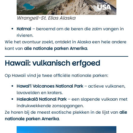
Wrangell-St. Elias Alaska
Katmai
– beroemd om de beren die zalm vangen in
rivieren.
Wie het avontuur zoekt, ontdekt in Alaska een hele andere
kant van
alle nationale parken Amerika
.
Hawaii: vulkanisch erfgoed
Op Hawaii vind je twee officiële nationale parken:
Hawai’i Volcanoes National Park
– actieve vulkanen,
lavavelden en kraters.
Haleakalā National Park
– een slapende vulkaan met
indrukwekkende zonsopgangen.
Ze horen bij de meest exotische plekken in de lijst van
alle
nationale parken Amerika
.