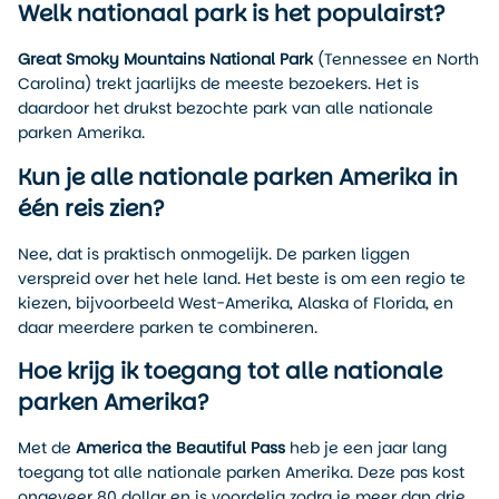
Welk nationaal park is het populairst?
Great Smoky Mountains National Park
(Tennessee en North
Carolina) trekt jaarlijks de meeste bezoekers. Het is
daardoor het drukst bezochte park van alle nationale
parken Amerika.
Kun je alle nationale parken Amerika in
één reis zien?
Nee, dat is praktisch onmogelijk. De parken liggen
verspreid over het hele land. Het beste is om een regio te
kiezen, bijvoorbeeld West-Amerika, Alaska of Florida, en
daar meerdere parken te combineren.
Hoe krijg ik toegang tot alle nationale
parken Amerika?
Met de
America the Beautiful Pass
heb je een jaar lang
toegang tot alle nationale parken Amerika. Deze pas kost
ongeveer 80 dollar en is voordelig zodra je meer dan drie