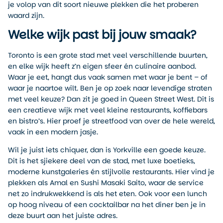
je volop van dit soort nieuwe plekken die het proberen
waard zijn.
Welke wijk past bij jouw smaak?
Toronto is een grote stad met veel verschillende buurten,
en elke wijk heeft z’n eigen sfeer én culinaire aanbod.
Waar je eet, hangt dus vaak samen met waar je bent – of
waar je naartoe wilt. Ben je op zoek naar levendige straten
met veel keuze? Dan zit je goed in Queen Street West. Dit is
een creatieve wijk met veel kleine restaurants, koffiebars
en bistro’s. Hier proef je streetfood van over de hele wereld,
vaak in een modern jasje.
Wil je juist iets chiquer, dan is Yorkville een goede keuze.
Dit is het sjiekere deel van de stad, met luxe boetieks,
moderne kunstgaleries én stijlvolle restaurants. Hier vind je
plekken als Amal en Sushi Masaki Saito, waar de service
net zo indrukwekkend is als het eten. Ook voor een lunch
op hoog niveau of een cocktailbar na het diner ben je in
deze buurt aan het juiste adres.