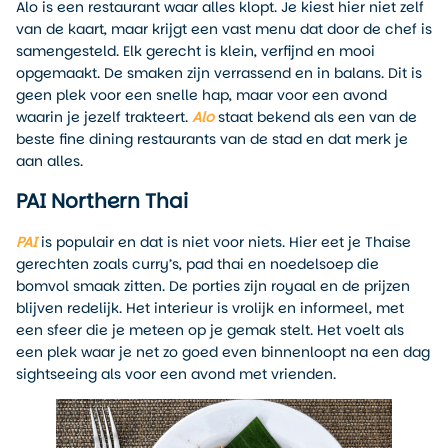
Alo is een restaurant waar alles klopt. Je kiest hier niet zelf
van de kaart, maar krijgt een vast menu dat door de chef is
samengesteld. Elk gerecht is klein, verfijnd en mooi
opgemaakt. De smaken zijn verrassend en in balans. Dit is
geen plek voor een snelle hap, maar voor een avond
waarin je jezelf trakteert.
Alo
staat bekend als een van de
beste fine dining restaurants van de stad en dat merk je
aan alles.
PAI Northern Thai
PAI
is populair en dat is niet voor niets. Hier eet je Thaise
gerechten zoals curry’s, pad thai en noedelsoep die
bomvol smaak zitten. De porties zijn royaal en de prijzen
blijven redelijk. Het interieur is vrolijk en informeel, met
een sfeer die je meteen op je gemak stelt. Het voelt als
een plek waar je net zo goed even binnenloopt na een dag
sightseeing als voor een avond met vrienden.