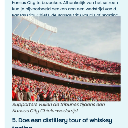
Kansas City te bezoeken. Afhankelijk van het seizoen
kun je bijvoorbeeld denken aan een wedstrijd van de
Kansas City Chiefs, de Kansas City Royals of Sporting
Kansas City. De sfeer rondom een wedstrijddag, met
fans, tailgating en lokale trots, is typisch Amerikaans.
Supporters vullen de tribunes tijdens een
Kansas City Chiefs-wedstrijd.
5. Doe een distillery tour of whiskey