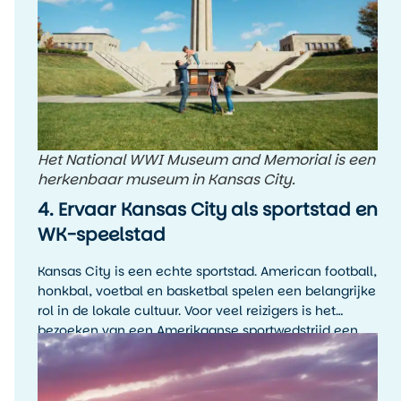
Het National WWI Museum and Memorial is een
herkenbaar museum in Kansas City.
4. Ervaar Kansas City als sportstad en
WK-speelstad
Kansas City is een echte sportstad. American football,
honkbal, voetbal en basketbal spelen een belangrijke
rol in de lokale cultuur. Voor veel reizigers is het
bezoeken van een Amerikaanse sportwedstrijd een
hoogtepunt van de reis, zelfs als je de sport zelf niet
wekelijks volgt.