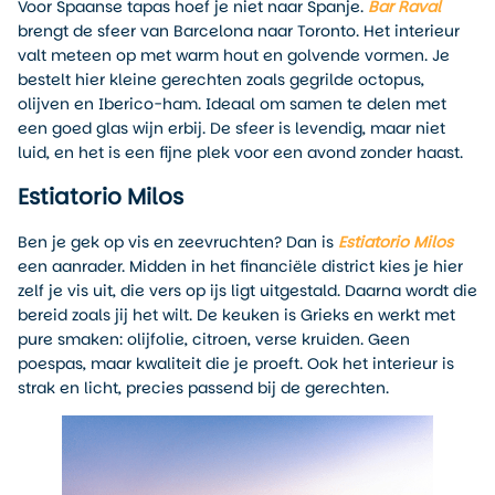
Voor Spaanse tapas hoef je niet naar Spanje.
Bar Raval
brengt de sfeer van Barcelona naar Toronto. Het interieur
valt meteen op met warm hout en golvende vormen. Je
bestelt hier kleine gerechten zoals gegrilde octopus,
olijven en Iberico-ham. Ideaal om samen te delen met
een goed glas wijn erbij. De sfeer is levendig, maar niet
luid, en het is een fijne plek voor een avond zonder haast.
Estiatorio Milos
Ben je gek op vis en zeevruchten? Dan is
Estiatorio Milos
een aanrader. Midden in het financiële district kies je hier
zelf je vis uit, die vers op ijs ligt uitgestald. Daarna wordt die
bereid zoals jij het wilt. De keuken is Grieks en werkt met
pure smaken: olijfolie, citroen, verse kruiden. Geen
poespas, maar kwaliteit die je proeft. Ook het interieur is
strak en licht, precies passend bij de gerechten.