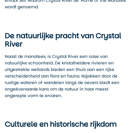
ervaar zelf waarom Crystal River de ‘Home of the Manatee’
wordt genoemd.
De natuurlijke pracht van Crystal
River
Naast de manatees, is Crystal River een oase van
natuurlijke schoonheid. De kristalheldere rivieren en
uitgestrekte wetlands bieden een thuis aan een rijke
verscheidenheid aan flora en fauna. Kajakken door de
rustige wateren of wandelen langs de oevers biedt een
ongeëvenaarde kans om de natuur in haar meest
ongerepte vorm te ervaren.
Culturele en historische rijkdom