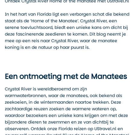
Ontdek Crystal River Home of the manatee met UStravel.nl
In het hart van Florida ligt een verborgen schat die bekend
staat als de ‘Home of the Manatee’. Crystal River, een
serene toevluchtsoord, biedt een unieke kans om dicht bij
deze fascinerende zeedieren te komen. Dit blog neemt je
mee op een reis naar Crystal River, waar de manatee
koning is en de natuur op haar puurst is.
Een ontmoeting met de Manatees
Crystal River is wereldberoemd om zijn
warmwaterbronnen, waar de manatees, ook bekend als
zeekoeien, in de wintermaanden naartoe trekken. Deze
zachtaardige reuzen zoeken de warmere wateren op,
waardoor bezoekers een unieke kans krijgen om met deze
bijzondere dieren te zwemmen en ze van dichtbij te
observeren. Ontdek onze Florida reizen op UStravel.nl en