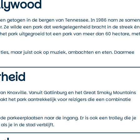
llywood
n en getogen in de bergen van Tennessee. In 1986 nam ze samen
er. Ze wilde een park dat werkgelegenheid bracht in de streek én
het park uitgegroeid tot een park van meer dan 60 hectare, me
acties, maar juist ook op muziek, ambachten en eten. Daarmee
rheid
 van Knoxville. Vanuit Gatlinburg en het Great Smoky Mountains
akt het park aantrekkelijk voor reizigers die een combinatie
f de parkeerplaatsen naar de ingang. Er is ook een trolley die je
s je in de stad verblijft.