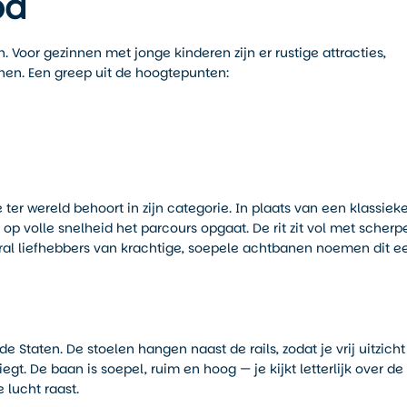
od
. Voor gezinnen met jonge kinderen zijn er rustige attracties,
anen. Een greep uit de hoogtepunten:
ter wereld behoort in zijn categorie. In plaats van een klassiek
t op volle snelheid het parcours opgaat. De rit zit vol met scherp
al liefhebbers van krachtige, soepele achtbanen noemen dit e
 Staten. De stoelen hangen naast de rails, zodat je vrij uitzicht
egt. De baan is soepel, ruim en hoog — je kijkt letterlijk over de
lucht raast.