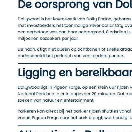
De oorsprong van Do
Dollywood is het levenswerk van Dolly Parton, gebore
met investeerders het toenmalige Silver Dollar City ov
een eerbetoon was aan haar achtergrond. Sindsdien is 
miljoenen bezoekers per jaar.
De nadruk ligt niet alleen op achtbanen of snelle attr
onderscheidt het park zich van veel andere parken.
Ligging en bereikbaa
Dollywood ligt in Pigeon Forge, op een klein uur rijden
National Park ben je er in ongeveer 20 minuten. Dat ma
zoeken van natuur en entertainment.
Parkeren kan direct bij het park er rijden shuttles vana
vanuit Pigeon Forge naar het park brengt, wat handig is al