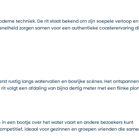
erne techniek. De rit staat bekend om zijn soepele verloop en
 snelheid zorgen samen voor een authentieke coasterervaring d
erst rustig langs watervallen en bosrijke scènes. Het ontspannen
rit volgt een afdaling van bijna dertig meter met een flinke plon
 je in een bootje over het water vaart en andere bezoekers kunt
competitief, ideaal voor gezinnen en groepen vrienden die same