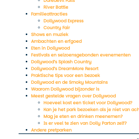
Daredevil Falls
River Battle
Familieattracties
Dollywood Express
Country Fair
Shows en muziek
Ambachten en erfgoed
Eten in Dollywood
Festivals en seizoensgebonden evenementen
Dollywood’s Splash Country
Dollywood’s DreamMore Resort
Praktische tips voor een bezoek
Dollywood en de Smoky Mountains
Waarom Dollywood bijzonder is
Meest gestelde vragen over Dollywood
Hoeveel kost een ticket voor Dollywood?
Kan je het park bezoeken als je niet van a
Mag je eten en drinken meenemen?
Is er veel te zien van Dolly Parton zelf?
Andere pretparken