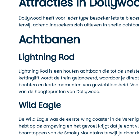
Attracties in Dollywo
Dollywood heeft voor ieder type bezoeker iets te bieden
terwijl adrenalinezoekers zich uitleven in snelle achtb
Achtbanen
Lightning Rod
Lightning Rod is een houten achtbaan die tot de snelste 
kettinglift wordt de trein gelanceerd, waardoor je direc
bochten en korte momenten van gewichtloosheid. Voor
van de hoogtepunten van Dollywood.
Wild Eagle
De Wild Eagle was de eerste wing coaster in de Verenigde
hebt op de omgeving en het gevoel krijgt dat je echt vli
boomtoppen van de Smoky Mountains terwijl je door de 