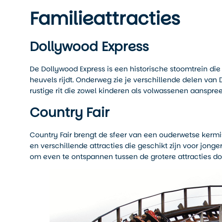
Familieattracties
Dollywood Express
De Dollywood Express is een historische stoomtrein di
heuvels rijdt. Onderweg zie je verschillende delen van
rustige rit die zowel kinderen als volwassenen aanspree
Country Fair
Country Fair brengt de sfeer van een ouderwetse kermis 
en verschillende attracties die geschikt zijn voor jonger
om even te ontspannen tussen de grotere attracties d