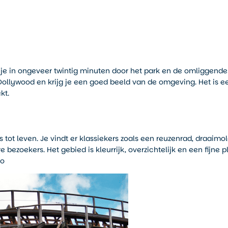
e je in ongeveer twintig minuten door het park en de omliggende
 Dollywood en krijg je een goed beeld van de omgeving. Het is e
kt.
tot leven. Je vindt er klassiekers zoals een reuzenrad, draaimo
e bezoekers. Het gebied is kleurrijk, overzichtelijk en een fijne p
oo