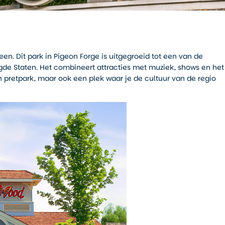
en. Dit park in Pigeon Forge is uitgegroeid tot een van de
de Staten. Het combineert attracties met muziek, shows en het
 pretpark, maar ook een plek waar je de cultuur van de regio