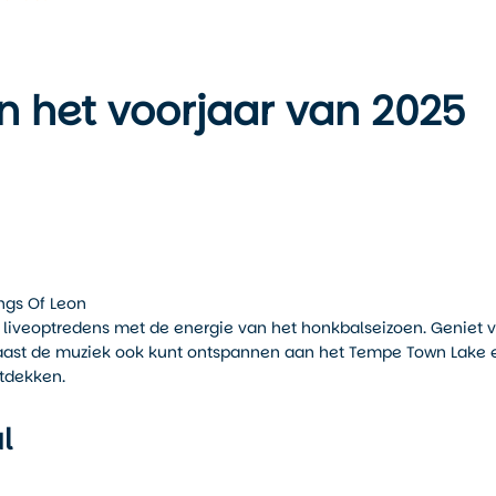
in het voorjaar van 2025
ngs Of Leon
 liveoptredens met de energie van het honkbalseizoen. Geniet 
e naast de muziek ook kunt ontspannen aan het Tempe Town Lake 
tdekken.
l