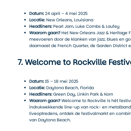
Datum:
24 april – 4 mei 2025
Locatie:
New Orleans, Louisiana
Headliners:
Pearl Jam, Luke Combs & Laufey
Waarom gaan?
Het New Orleans Jazz & Heritage Fe
meevoeren door de klanken van jazz, blues en g
daarnaast de French Quarter, de Garden District 
7. Welcome to Rockville Festiv
Datum:
15 – 18 mei 2025
Locatie:
Daytona Beach, Florida
Headliners:
Green Day, Linkin Park & Korn
Waarom gaan?
Welcome to Rockville is hét festiv
indrukwekkende line-up van rock- en metalbands 
liveoptredens, ontdek de festivalmarkt en comb
van Daytona Beach.