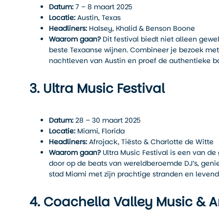
Datum:
7 – 8 maart 2025
Locatie:
Austin, Texas
Headliners:
Halsey, Khalid & Benson Boone
Waarom gaan?
Dit festival biedt niet alleen ge
beste Texaanse wijnen. Combineer je bezoek met 
nachtleven van Austin en proef de authentieke 
3. Ultra Music Festival
Datum:
28 – 30 maart 2025
Locatie:
Miami, Florida
Headliners:
Afrojack, Tiësto & Charlotte de Witte
Waarom gaan?
Ultra Music Festival is een van de
door op de beats van wereldberoemde DJ’s, gen
stad Miami met zijn prachtige stranden en leven
4. Coachella Valley Music & Ar