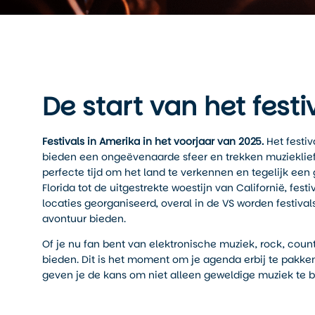
De start van het festi
Festivals in Amerika in het voorjaar van 2025.
Het festiv
bieden een ongeëvenaarde sfeer en trekken muziekliefh
perfecte tijd om het land te verkennen en tegelijk een
Florida tot de uitgestrekte woestijn van Californië, f
locaties georganiseerd, overal in de VS worden festiva
avontuur bieden.
Of je nu fan bent van elektronische muziek, rock, countr
bieden. Dit is het moment om je agenda erbij te pakke
geven je de kans om niet alleen geweldige muziek te