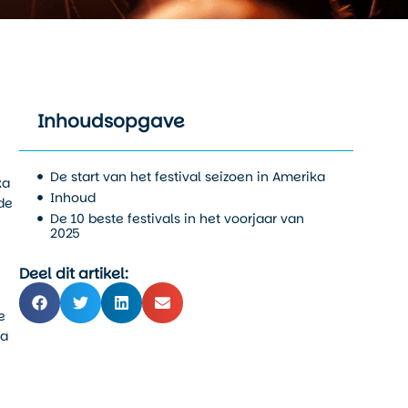
Inhoudsopgave
De start van het festival seizoen in Amerika
ka
Inhoud
de
De 10 beste festivals in het voorjaar van
2025
Deel dit artikel:
e
ka