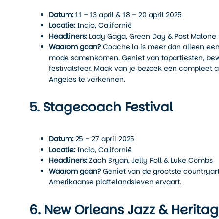
Datum:
11 – 13 april & 18 – 20 april 2025
Locatie:
Indio, Californië
Headliners:
Lady Gaga, Green Day & Post Malone
Waarom gaan?
Coachella is meer dan alleen een 
mode samenkomen. Geniet van topartiesten, bewo
festivalsfeer. Maak van je bezoek een compleet a
Angeles te verkennen.
5. Stagecoach Festival
Datum:
25 – 27 april 2025
Locatie:
Indio, Californië
Headliners:
Zach Bryan, Jelly Roll & Luke Combs
Waarom gaan?
Geniet van de grootste countryarti
Amerikaanse plattelandsleven ervaart.
6. New Orleans Jazz & Heritag