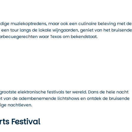
weldige muziekoptredens, maar ook een culinaire beleving met de
een tour langs de lokale wijngaarden, geniet van het bruisende
barbecuegerechten waar Texas om bekendstaat.
 grootste elektronische festivals ter wereld. Dans de hele nacht
iet van de adembenemende lichtshows en ontdek de bruisende
dige nachtleven.
ts Festival