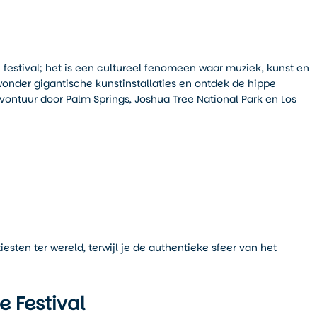
festival; het is een cultureel fenomeen waar muziek, kunst en
nder gigantische kunstinstallaties en ontdek de hippe
vontuur door Palm Springs, Joshua Tree National Park en Los
esten ter wereld, terwijl je de authentieke sfeer van het
e Festival