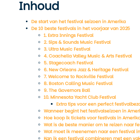
Inhoud
De start van het festival seizoen in Amerika
De 10 beste festivals in het voorjaar van 2025
1. Extra Innings Festival
2. Sips & Sounds Music Festival
3. Ultra Music Festival
4. Coachella Valley Music & Arts Festival
5. Stagecoach Festival
6. New Orleans Jazz & Heritage Festival
7. Welcome to Rockville Festival
8. Boston Calling Music Festival
9. The Governors Ball
10. Minnesota Yacht Club Festival
Extra tips voor een perfect festivalbez
Wanneer begint het festivalseizoen in Amer
Hoe koop ik tickets voor festivals in Amerik
Wat is de beste manier om te reizen naar fe
Wat moet ik meenemen naar een festival i
Kan ik een festival combineren met een va