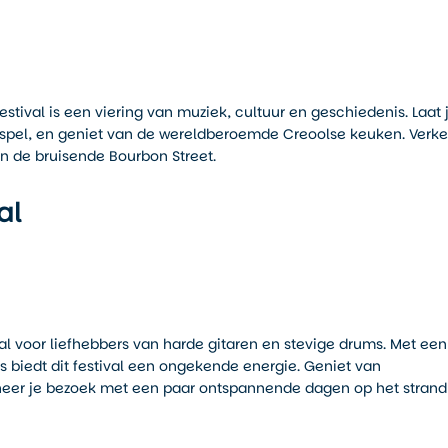
stival is een viering van muziek, cultuur en geschiedenis. Laat 
ospel, en geniet van de wereldberoemde Creoolse keuken. Verk
en de bruisende Bourbon Street.
al
al voor liefhebbers van harde gitaren en stevige drums. Met een
biedt dit festival een ongekende energie. Geniet van
ineer je bezoek met een paar ontspannende dagen op het strand