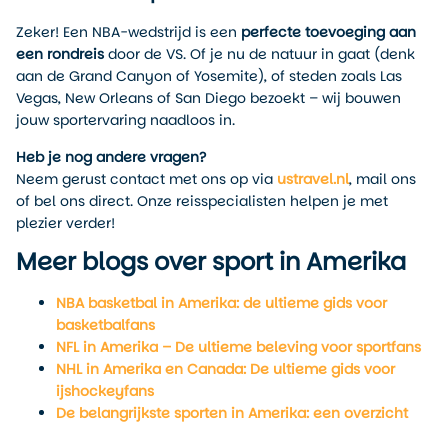
Zeker! Een NBA-wedstrijd is een
perfecte toevoeging aan
een rondreis
door de VS. Of je nu de natuur in gaat (denk
aan de Grand Canyon of Yosemite), of steden zoals Las
Vegas, New Orleans of San Diego bezoekt – wij bouwen
jouw sportervaring naadloos in.
Heb je nog andere vragen?
Neem gerust contact met ons op via
ustravel.nl
, mail ons
of bel ons direct. Onze reisspecialisten helpen je met
plezier verder!
Meer blogs over sport in Amerika
NBA basketbal in Amerika: de ultieme gids voor
basketbalfans
NFL in Amerika – De ultieme beleving voor sportfans
NHL in Amerika en Canada: De ultieme gids voor
ijshockeyfans
De belangrijkste sporten in Amerika: een overzicht