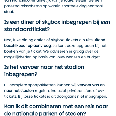
San Francisco
Afhankelijk van je route, stellen we een
passend reisschema op waarin sportbeleving centraal
staat.
Is een diner of skybox inbegrepen bij een
standaardticket?
Nee, luxe dining opties of skybox-tickets zijn
uitsluitend
beschikbaar op aanvraag
. Je kunt deze upgraden bij het
boeken van je ticket. We adviseren je graag over de
mogelijkheden op basis van jouw wensen en budget.
Is het vervoer naar het stadion
inbegrepen?
Bij complete sportpakketten kunnen wij
vervoer van en
naar het stadion
regelen, inclusief privétransfers of ov-
tickets. Bij losse tickets is dit doorgaans niet inbegrepen.
Kan ik dit combineren met een reis naar
de nationale parken of steden?