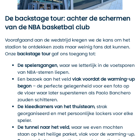
De backstage tour: achter de schermen
van de NBA basketbal club
Voorafgaand aan de wedstrijd kregen we de kans om het
stadion te ontdekken zoals maar weinig fans dat kunnen.
Onze
backstage tour
gaf ons toegang tot:
De spelersgangen
, waar we letterlijk in de voetsporen
van NBA-sterren liepen.
Een bezoek aan het veld
vlak voordat de warming-up
begon
– de perfecte gelegenheid voor een foto op
de vloer waar later supersterren als Paolo Banchero
zouden schitteren.
De kleedkamers van het thuisteam
, strak
georganiseerd en met persoonlijke lockers voor elke
speler.
De tunnel naar het veld
, waar we even mochten
staan op het heilige parket, vlak voor de warming-up.