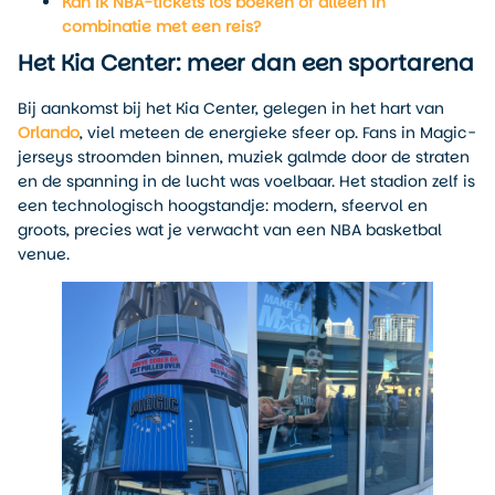
Kan ik NBA-tickets los boeken of alleen in
combinatie met een reis?
Het Kia Center: meer dan een sportarena
Bij aankomst bij het Kia Center, gelegen in het hart van
Orlando
, viel meteen de energieke sfeer op. Fans in Magic-
jerseys stroomden binnen, muziek galmde door de straten
en de spanning in de lucht was voelbaar. Het stadion zelf is
een technologisch hoogstandje: modern, sfeervol en
groots, precies wat je verwacht van een NBA basketbal
venue.