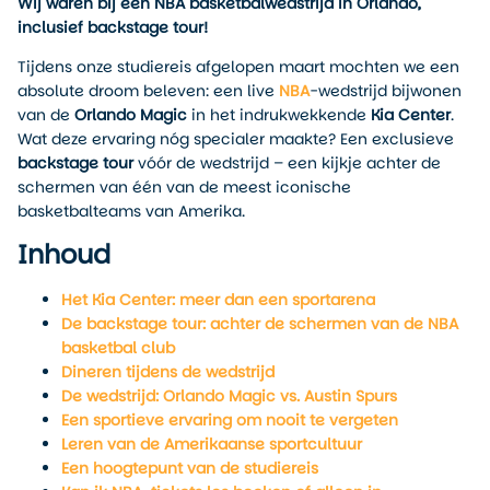
Wij waren bij een NBA basketbalwedstrijd in Orlando,
inclusief backstage tour!
Tijdens onze studiereis afgelopen maart mochten we een
absolute droom beleven: een live
NBA
-wedstrijd bijwonen
van de
Orlando Magic
in het indrukwekkende
Kia Center
.
Wat deze ervaring nóg specialer maakte? Een exclusieve
backstage tour
vóór de wedstrijd – een kijkje achter de
schermen van één van de meest iconische
basketbalteams van Amerika.
Inhoud
Het Kia Center: meer dan een sportarena
De backstage tour: achter de schermen van de NBA
basketbal club
Dineren tijdens de wedstrijd
De wedstrijd: Orlando Magic vs. Austin Spurs
Een sportieve ervaring om nooit te vergeten
Leren van de Amerikaanse sportcultuur
Een hoogtepunt van de studiereis