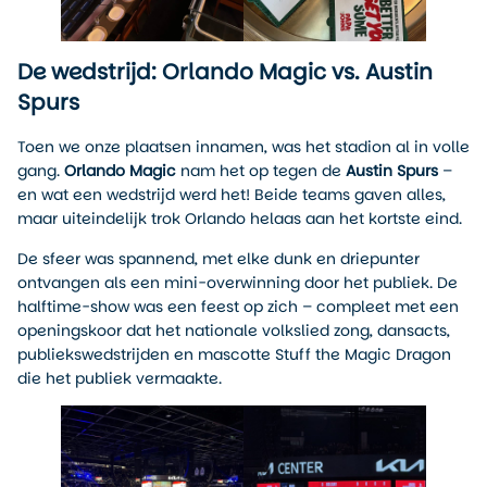
De wedstrijd: Orlando Magic vs. Austin
Spurs
Toen we onze plaatsen innamen, was het stadion al in volle
gang.
Orlando Magic
nam het op tegen de
Austin
Spurs
–
en wat een wedstrijd werd het! Beide teams gaven alles,
maar uiteindelijk trok Orlando helaas aan het kortste eind.
De sfeer was spannend, met elke dunk en driepunter
ontvangen als een mini-overwinning door het publiek. De
halftime-show was een feest op zich – compleet met een
openingskoor dat het nationale volkslied zong, dansacts,
publiekswedstrijden en mascotte Stuff the Magic Dragon
die het publiek vermaakte.