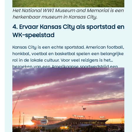
Het National WWI Museum and Memorial is een
herkenbaar museum in Kansas City.
4. Ervaar Kansas City als sportstad en
WK-speelstad
Kansas City is een echte sportstad. American football,
honkbal, voetbal en basketbal spelen een belangrijke
rol in de lokale cultuur. Voor veel reizigers is het
bezoeken van een Amerikaanse sportwedstrijd een
hoogtepunt van de reis, zelfs als je de sport zelf niet
wekelijks volgt.