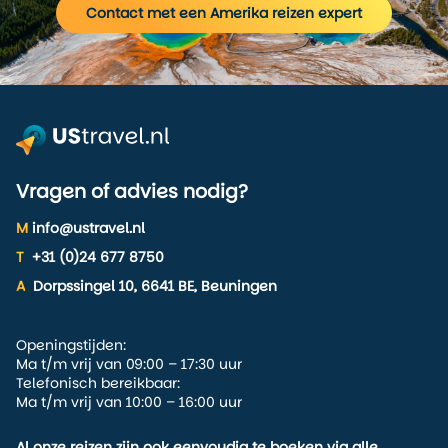
Contact met een Amerika reizen expert
versions of Lorem Ipsum.
Vragen of advies nodig?
M
info@ustravel.nl
T
+31 (0)24 677 8750
A
Dorpssingel 10, 6641 BE, Beuningen
Openingstijden:
Ma t/m vrij van 09:00 – 17:30 uur
Telefonisch bereikbaar:
Ma t/m vrij van 10:00 – 16:00 uur
Al onze reizen zijn ook eenvoudig te boeken via alle