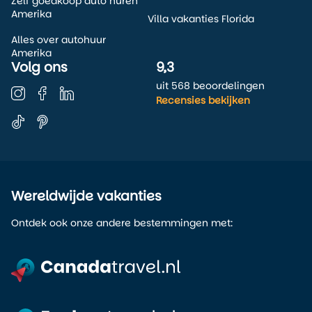
Zelf goedkoop auto huren
Amerika
Villa vakanties Florida
Alles over autohuur
Amerika
Volg ons
9,3
uit 568 beoordelingen
Recensies bekijken
Wereldwijde vakanties
Ontdek ook onze andere bestemmingen met: