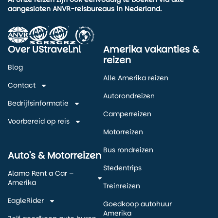
aangesloten ANVR-reisbureaus in Nederland.
Over UStravel.nl
Amerika vakanties &
reizen
Blog
Alle Amerika reizen
Contact
Autorondreizen
Bedrijfsinformatie
Camperreizen
Voorbereid op reis
Motorreizen
Bus rondreizen
Auto's & Motorreizen
Stedentrips
Alamo Rent a Car –
Amerika
Treinreizen
EagleRider
Goedkoop autohuur
Amerika