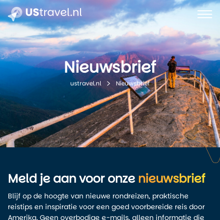
Nieuwsbrief
Nieuwsbrief
ustravel.nl
Meld je aan voor onze
nieuwsbrief
Blijf op de hoogte van nieuwe rondreizen, praktische
reistips en inspiratie voor een goed voorbereide reis door
Amerika. Geen overbodige e-mails, alleen informatie die