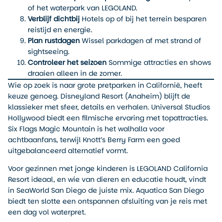
of het waterpark van LEGOLAND.
Verblijf dichtbij
Hotels op of bij het terrein besparen
reistijd en energie.
Plan rustdagen
Wissel parkdagen af met strand of
sightseeing.
Controleer het seizoen
Sommige attracties en shows
draaien alleen in de zomer.
Wie op zoek is naar grote pretparken in Californië, heeft
keuze genoeg. Disneyland Resort (Anaheim) blijft de
klassieker met sfeer, details en verhalen. Universal Studios
Hollywood biedt een filmische ervaring met topattracties.
Six Flags Magic Mountain is het walhalla voor
achtbaanfans, terwijl Knott’s Berry Farm een goed
uitgebalanceerd alternatief vormt.
Voor gezinnen met jonge kinderen is LEGOLAND California
Resort ideaal, en wie van dieren en educatie houdt, vindt
in SeaWorld San Diego de juiste mix. Aquatica San Diego
biedt ten slotte een ontspannen afsluiting van je reis met
een dag vol waterpret.