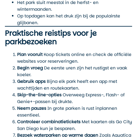
Het park sluit meestal in de herfst- en
wintermaanden.
Op topdagen kan het druk zijn bij de populairste
glijbanen.
Praktische reistips voor je
parkbezoeken
Plan vooruit
Koop tickets online en check de officiële
websites voor reserveringen.
Begin vroeg
De eerste uren zijn het rustigst en vaak
koeler.
Gebruik apps
Bijna elk park heeft een app met
wachttijden en routekaarten.
Skip-the-line-opties
Overweeg Express-, Flash- of
Genie+-passen bij drukte.
Neem pauzes
In grote parken is rust inplannen
essentieel.
Controleer combinatietickets
Met kaarten als Go City
San Diego kun je besparen.
Bezoek waterparken op warme dagen
Zoals Aquatica