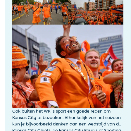
Ook buiten het WK is sport een goede reden om
Kansas City te bezoeken. Afhankelijk van het seizoen
kun je bijvoorbeeld denken aan een wedstrijd van de
Kansas City Chiefs, de Kansas City Royals of Sporting