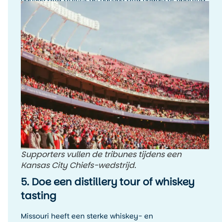
Kansas City. De sfeer rondom een wedstrijddag, met
fans, tailgating en lokale trots, is typisch Amerikaans.
Supporters vullen de tribunes tijdens een
Kansas City Chiefs-wedstrijd.
5. Doe een distillery tour of whiskey
tasting
Missouri heeft een sterke whiskey- en