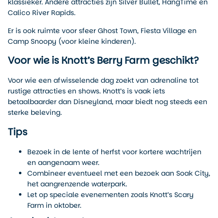
klassieker. Andere attracties zijn Silver Bullet, HangTime en
Calico River Rapids.
Er is ook ruimte voor sfeer Ghost Town, Fiesta Village en
Camp Snoopy (voor kleine kinderen).
Voor wie is Knott’s Berry Farm geschikt?
Voor wie een afwisselende dag zoekt van adrenaline tot
rustige attracties en shows. Knott’s is vaak iets
betaalbaarder dan Disneyland, maar biedt nog steeds een
sterke beleving.
Tips
Bezoek in de lente of herfst voor kortere wachtrijen
en aangenaam weer.
Combineer eventueel met een bezoek aan Soak City,
het aangrenzende waterpark.
Let op speciale evenementen zoals Knott’s Scary
Farm in oktober.