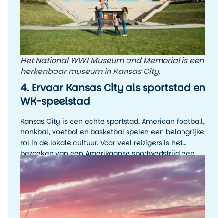
Het National WWI Museum and Memorial is een
herkenbaar museum in Kansas City.
4. Ervaar Kansas City als sportstad en
WK-speelstad
Kansas City is een echte sportstad. American football,
honkbal, voetbal en basketbal spelen een belangrijke
rol in de lokale cultuur. Voor veel reizigers is het
bezoeken van een Amerikaanse sportwedstrijd een
hoogtepunt van de reis, zelfs als je de sport zelf niet
wekelijks volgt.