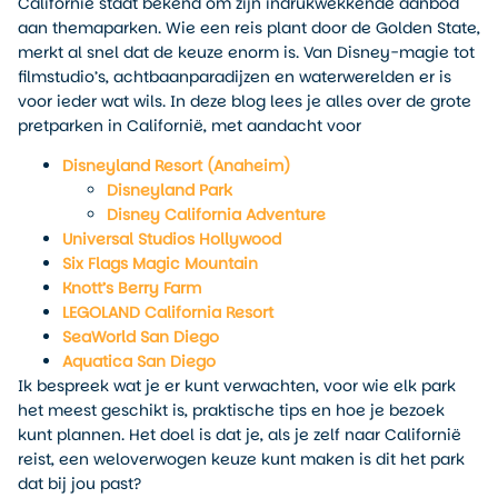
Californië staat bekend om zijn indrukwekkende aanbod
aan themaparken. Wie een reis plant door de Golden State,
merkt al snel dat de keuze enorm is. Van Disney-magie tot
filmstudio’s, achtbaanparadijzen en waterwerelden er is
voor ieder wat wils. In deze blog lees je alles over de grote
pretparken in Californië, met aandacht voor
Disneyland Resort (Anaheim)
Disneyland Park
Disney California Adventure
Universal Studios Hollywood
Six Flags Magic Mountain
Knott’s Berry Farm
LEGOLAND California Resort
SeaWorld San Diego
Aquatica San Diego
Ik bespreek wat je er kunt verwachten, voor wie elk park
het meest geschikt is, praktische tips en hoe je bezoek
kunt plannen. Het doel is dat je, als je zelf naar Californië
reist, een weloverwogen keuze kunt maken is dit het park
dat bij jou past?