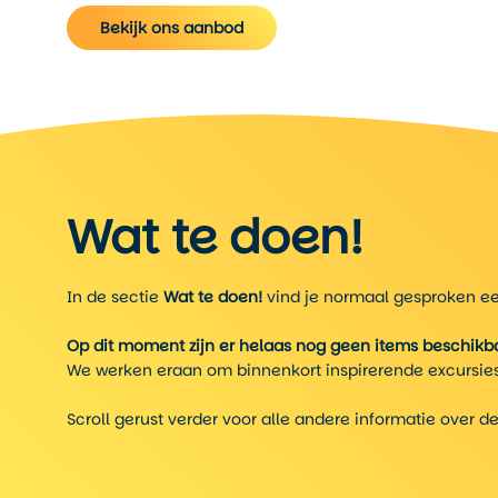
Bekijk ons aanbod
Wat te doen!
In de sectie
Wat te doen!
vind je normaal gesproken een
Op dit moment zijn er helaas nog geen items beschikba
We werken eraan om binnenkort inspirerende excursies
Scroll gerust verder voor alle andere informatie over d