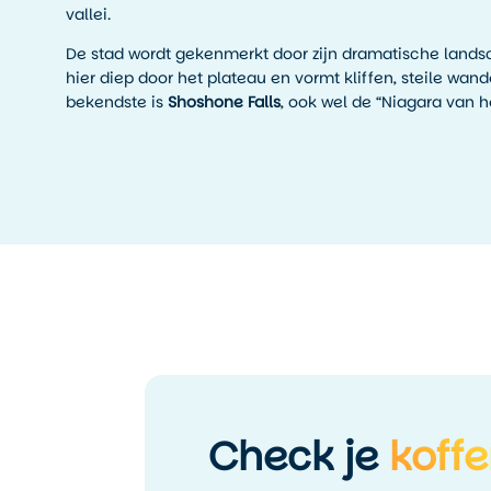
vallei.
De stad wordt gekenmerkt door zijn dramatische landsc
hier diep door het plateau en vormt kliffen, steile wan
bekendste is
Shoshone Falls
, ook wel de “Niagara van 
Check je
koffe