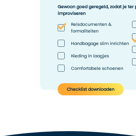
Gewoon goed geregeld, zodat je ter p
improviseren
Reisdocumenten &
formaliteiten
Handbagage slim inrichten
Kleding in laagjes
Comfortabele schoenen
Checklist downloaden