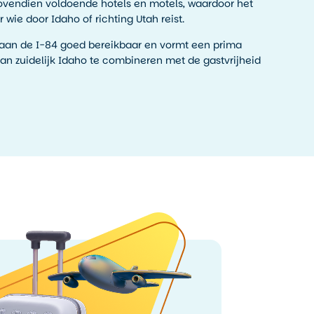
 bovendien voldoende hotels en motels, waardoor het
 wie door Idaho of richting Utah reist.
ng aan de I-84 goed bereikbaar en vormt een prima
van zuidelijk Idaho te combineren met de gastvrijheid