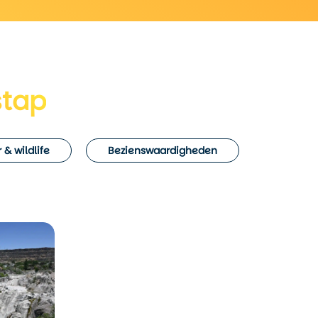
stap
 & wildlife
Bezienswaardigheden