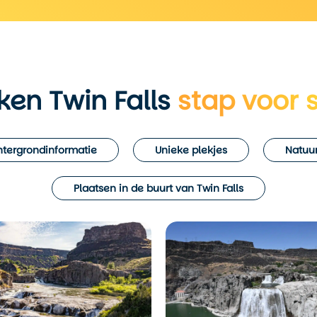
ken Twin Falls
stap voor 
tergrondinformatie
Unieke plekjes
Natuur
Plaatsen in de buurt van Twin Falls