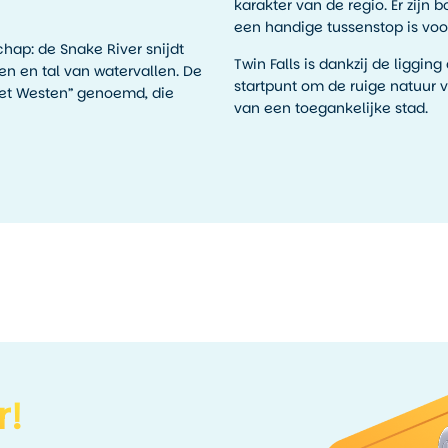
karakter van de regio. Er zijn
een handige tussenstop is voor
hap: de Snake River snijdt
Twin Falls is dankzij de liggi
den en tal van watervallen. De
startpunt om de ruige natuur 
het Westen” genoemd, die
van een toegankelijke stad.
r!