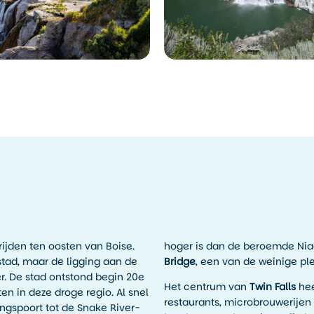
 rijden ten oosten van Boise.
hoger is dan de beroemde Niag
tad, maar de ligging aan de
Bridge
, een van de weinige pl
r. De stad ontstond begin 20e
Het centrum van
Twin Falls
hee
n in deze droge regio. Al snel
restaurants, microbrouwerijen 
ngspoort tot de Snake River-