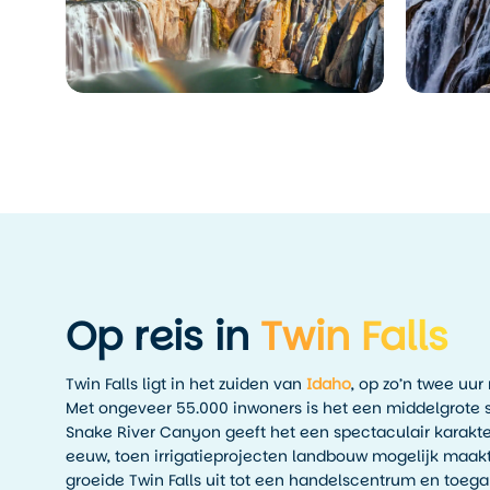
Op reis in
Twin Falls
Twin Falls ligt in het zuiden van
Idaho
, op zo’n twee uur
Met ongeveer 55.000 inwoners is het een middelgrote s
Snake River Canyon geeft het een spectaculair karakte
eeuw, toen irrigatieprojecten landbouw mogelijk maakte
groeide Twin Falls uit tot een handelscentrum en toega