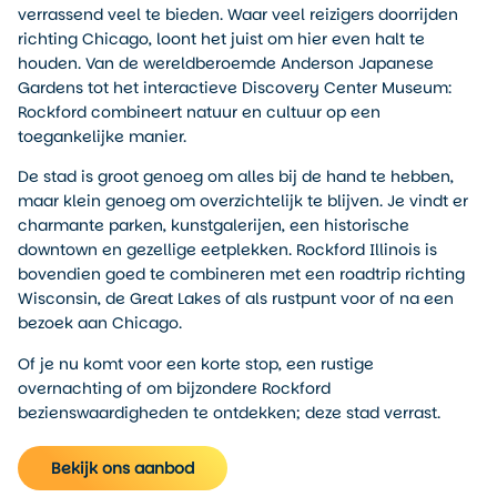
verrassend veel te bieden. Waar veel reizigers doorrijden
richting Chicago, loont het juist om hier even halt te
houden. Van de wereldberoemde Anderson Japanese
Gardens tot het interactieve Discovery Center Museum:
Rockford combineert natuur en cultuur op een
toegankelijke manier.
De stad is groot genoeg om alles bij de hand te hebben,
maar klein genoeg om overzichtelijk te blijven. Je vindt er
charmante parken, kunstgalerijen, een historische
downtown en gezellige eetplekken. Rockford Illinois is
bovendien goed te combineren met een roadtrip richting
Wisconsin, de Great Lakes of als rustpunt voor of na een
bezoek aan Chicago.
Of je nu komt voor een korte stop, een rustige
overnachting of om bijzondere Rockford
bezienswaardigheden te ontdekken; deze stad verrast.
Bekijk ons aanbod