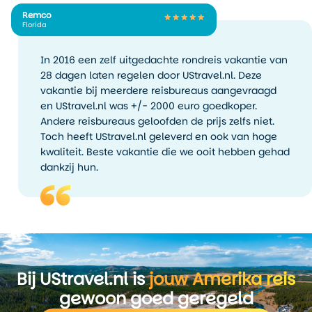
Remco
Florida
In 2016 een zelf uitgedachte rondreis vakantie van
28 dagen laten regelen door UStravel.nl. Deze
vakantie bij meerdere reisbureaus aangevraagd
en UStravel.nl was +/- 2000 euro goedkoper.
Andere reisbureaus geloofden de prijs zelfs niet.
Toch heeft UStravel.nl geleverd en ook van hoge
kwaliteit. Beste vakantie die we ooit hebben gehad
dankzij hun.
Bij UStravel.nl is
jouw Amerika reis
gewoon goed geregeld