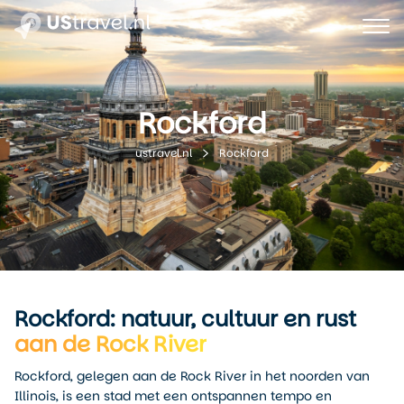
Rockford
Rockford
ustravel.nl
Rockford: natuur, cultuur en rust
aan de Rock River
Rockford, gelegen aan de Rock River in het noorden van
Illinois, is een stad met een ontspannen tempo en