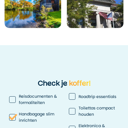
Check je
koffer!
Reisdocumenten &
Roadtrip essentials
formaliteiten
Toilettas compact
Handbagage slim
houden
inrichten
Elektronica &