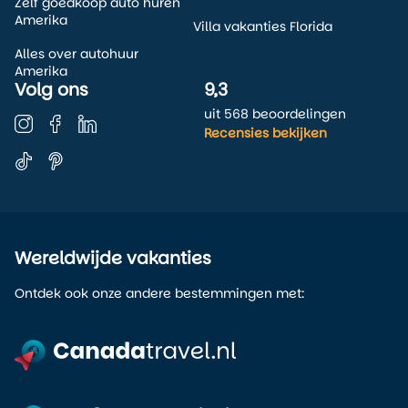
Zelf goedkoop auto huren
Amerika
Villa vakanties Florida
Alles over autohuur
Amerika
Volg ons
9,3
uit 568 beoordelingen
Recensies bekijken
Wereldwijde vakanties
Ontdek ook onze andere bestemmingen met: