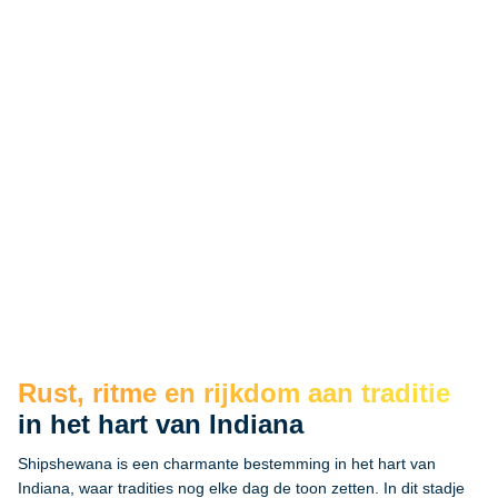
Shipshewana
Shipshewana
ustravel.nl
Rust, ritme en rijkdom aan traditie
in het hart van Indiana
Shipshewana is een charmante bestemming in het hart van
Indiana, waar tradities nog elke dag de toon zetten. In dit stadje