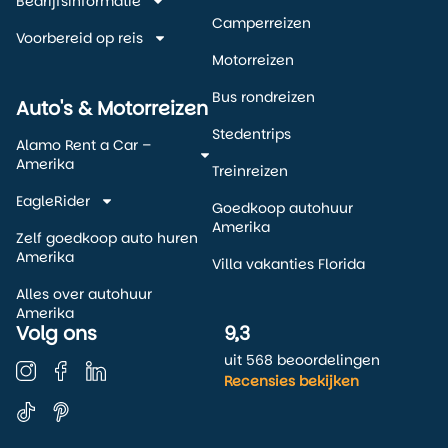
Bedrijfsinformatie
Camperreizen
Voorbereid op reis
Motorreizen
Bus rondreizen
Auto's & Motorreizen
Stedentrips
Alamo Rent a Car –
Amerika
Treinreizen
EagleRider
Goedkoop autohuur
Amerika
Zelf goedkoop auto huren
Amerika
Villa vakanties Florida
Alles over autohuur
Amerika
Volg ons
9,3
uit 568 beoordelingen
Recensies bekijken