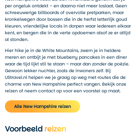
per ongeluk ontdekt – en daarna niet meer loslaat. Geen
schreeuwerige billboards of overvolle pretparken, maar
kronkelwegen door bossen die in de herfst letterlijk goud
kleuren, vriendelijke locals in dorpen waar iedereen elkaar
kent, en bergen die in de verte opdoemen alsof ze er altijd
al stonden.
Hier hike je in de White Mountains, zwem je in heldere
meren en ontbijt je met blueberry pancakes in een diner
waar de tijd lijkt stil te staan – maar dan zonder de poëzie.
Gewoon lekker nuchter, zoals de inwoners zelf. Bij
UStravel.nl helpen we je graag op weg met routes die de
charme van New Hampshire perfect vangen. Bekijk onze
reizen of neem contact op voor een voorstel op maat.
Alle New Hampshire reizen
Voorbeeld
reizen