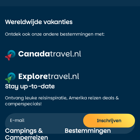
Wereldwijde vakanties
Ontdek ook onze andere bestemmingen met:
Stay up-to-date
Ontvang leuke reisinspiratie, Amerika reizen deals &
camperspecials!
Inschrijven
Campings &
Bestemmingen
Alternative:
Camperreizen