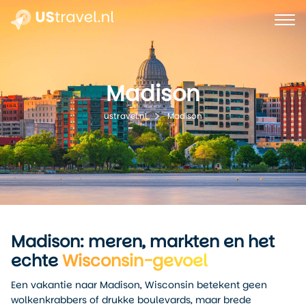
Madison
Madison
ustravel.nl
Madison: meren, markten en het
echte
Wisconsin-gevoel
Een vakantie naar Madison, Wisconsin betekent geen
wolkenkrabbers of drukke boulevards, maar brede