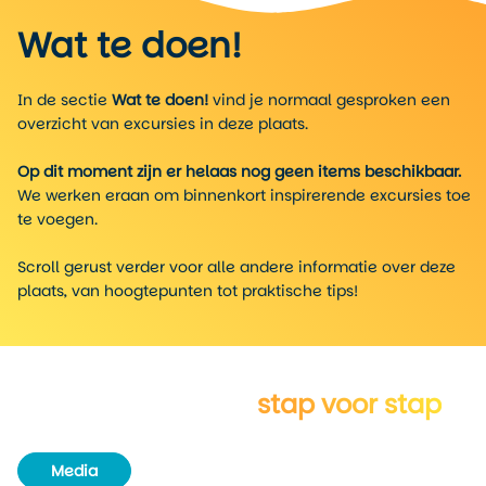
Wat te doen!
In de sectie
Wat te doen!
vind je normaal gesproken een
overzicht van excursies in deze plaats.
Op dit moment zijn er helaas nog geen items beschikbaar.
We werken eraan om binnenkort inspirerende excursies toe
te voegen.
Scroll gerust verder voor alle andere informatie over deze
plaats, van hoogtepunten tot praktische tips!
Verken Madison
stap voor stap
Media
Routeboek