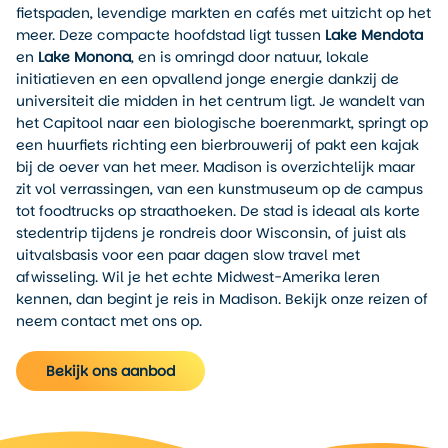
fietspaden, levendige markten en cafés met uitzicht op het
meer. Deze compacte hoofdstad ligt tussen
Lake Mendota
en
Lake Monona
, en is omringd door natuur, lokale
initiatieven en een opvallend jonge energie dankzij de
universiteit die midden in het centrum ligt. Je wandelt van
het Capitool naar een biologische boerenmarkt, springt op
een huurfiets richting een bierbrouwerij of pakt een kajak
bij de oever van het meer. Madison is overzichtelijk maar
zit vol verrassingen, van een kunstmuseum op de campus
tot foodtrucks op straathoeken. De stad is ideaal als korte
stedentrip tijdens je rondreis door Wisconsin, of juist als
uitvalsbasis voor een paar dagen slow travel met
afwisseling. Wil je het echte Midwest-Amerika leren
kennen, dan begint je reis in Madison. Bekijk onze reizen of
neem contact met ons op.
Bekijk ons aanbod