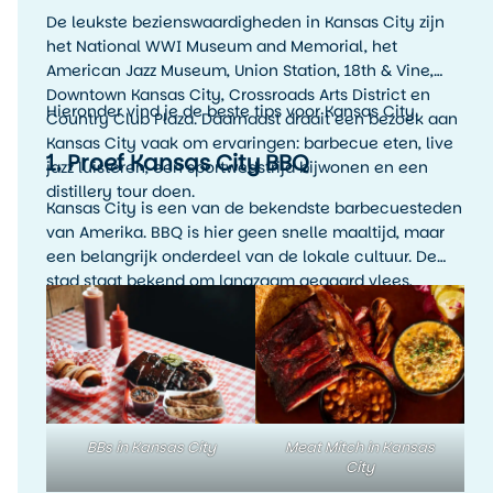
De leukste bezienswaardigheden in Kansas City zijn
het National WWI Museum and Memorial, het
American Jazz Museum, Union Station, 18th & Vine,
Downtown Kansas City, Crossroads Arts District en
Hieronder vind je de beste tips voor Kansas City.
Country Club Plaza. Daarnaast draait een bezoek aan
Kansas City vaak om ervaringen: barbecue eten, live
1. Proef Kansas City BBQ
jazz luisteren, een sportwedstrijd bijwonen en een
distillery tour doen.
Kansas City is een van de bekendste barbecuesteden
van Amerika. BBQ is hier geen snelle maaltijd, maar
een belangrijk onderdeel van de lokale cultuur. De
stad staat bekend om langzaam gegaard vlees,
rokerige smaken, rijke sauzen en veel variatie. Denk
aan ribs, brisket, pulled pork, burnt ends en
rijkgevulde barbecueplates.
BBs in Kansas City
Meat Mitch in Kansas
City