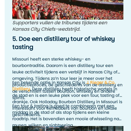
Supporters vullen de tribunes tijdens een
Kansas City Chiefs-wedstrijd.
5. Doe een distillery tour of whiskey
tasting
Missouri heeft een sterke whiskey- en
bourbontraditie. Daarom is een distillery tour een
leuke activiteit tijdens een verblijf in Kansas City of
omgeving. Tijdens zo’n tour leer je meer over het
Een bekende optie in Kansas City is
J. Rieger & Co.
productieproces, de geschiedenis van de distillery en
Distillery
. Deze distillery heeft historische wortels in
de verschillen tussen bourbon, whiskey en andere
de stad en is een leuke plek voor een tour, tasting of
spirits.
drankje. Ook Holladay Bourbon Distillery in Missouri is
Een tour & tasting is goed te combineren met een
interessant voor liefhebbers van bourbon en lokale
middag in de stad of als stop tijdens een kleine
geschiedenis.
roadtrip. Het is bovendien een mooie afwisseling na
musea, wijken en sightseeing.