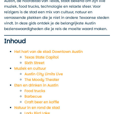
Austin, de hoofdstad van Texas, staat bekend om zijn live
muziek, food trucks, technologie en relaxte sfeer. Voor
reizigers is de stad een mix van cultuur, natuur en
verrassende plekken die je niet in andere Texaanse steden
vindt. In deze gids ontdek je de belangrijkste Austin
bezienswaardigheden die je reis de moeite waard maken.
Inhoud
Het hart van de stad: Downtown Austin
Texas State Capitol
Sixth Street
Muziek en cultuur
Austin City Limits Live
The Moody Theater
Eten en drinken in Austin
Food trucks
Barbecue
Craft beer en koffie
Natuur in en rond de stad
Lady Bird Lake