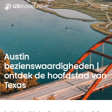
Austin
bezienswaardigheden |
ontdek de hoofdstad van
Texas