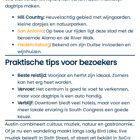
dagtrips maken.
Hill Country:
Heuvelachtig gebied met wijngaarden,
kleine dorpjes en natuurparken.
San Antonio
:
Op twee uur rijden ligt deze stad met de
beroemde Alamo en de River Walk.
Fredericksburg
:
Bekend om zijn Duitse invloeden en
wijnhuizen.
Praktische tips voor bezoekers
Beste reistijd:
Voorjaar en herfst zijn ideaal. Zomers
kan het erg heet worden.
Vervoer:
Het centrum is goed te voet te verkennen,
maar voor dagtrips is een auto handig.
Verblijf:
Downtown biedt veel hotels, maar voor een
meer lokale ervaring is South Congress een goede
keuze.
Austin combineert cultuur, muziek, natuur en gastronomie.
Of je nu een wandeling maakt langs Lady Bird Lake, live
muziek beleeft in Sixth Street, of street art bekijkt in SoCo: