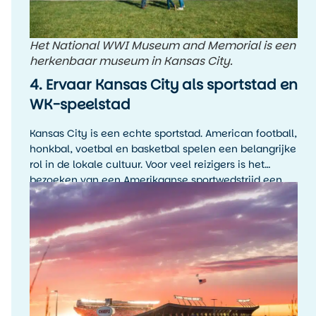
Het National WWI Museum and Memorial is een
herkenbaar museum in Kansas City.
4. Ervaar Kansas City als sportstad en
WK-speelstad
Kansas City is een echte sportstad. American football,
honkbal, voetbal en basketbal spelen een belangrijke
rol in de lokale cultuur. Voor veel reizigers is het
bezoeken van een Amerikaanse sportwedstrijd een
hoogtepunt van de reis, zelfs als je de sport zelf niet
wekelijks volgt.