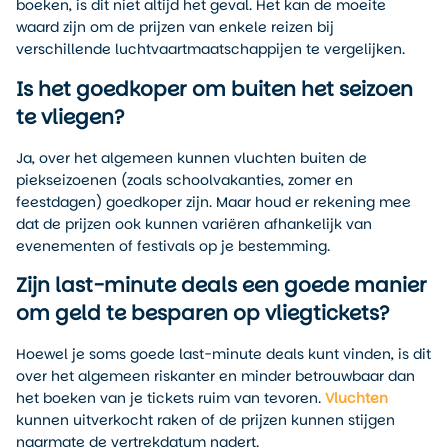
boeken, is dit niet altijd het geval. Het kan de moeite
waard zijn om de prijzen van enkele reizen bij
verschillende luchtvaartmaatschappijen te vergelijken.
Is het goedkoper om buiten het seizoen
te vliegen?
Ja, over het algemeen kunnen vluchten buiten de
piekseizoenen (zoals schoolvakanties, zomer en
feestdagen) goedkoper zijn. Maar houd er rekening mee
dat de prijzen ook kunnen variëren afhankelijk van
evenementen of festivals op je bestemming.
Zijn last-minute deals een goede manier
om geld te besparen op vliegtickets?
Hoewel je soms goede last-minute deals kunt vinden, is dit
over het algemeen riskanter en minder betrouwbaar dan
het boeken van je tickets ruim van tevoren.
Vluchten
kunnen uitverkocht raken of de prijzen kunnen stijgen
naarmate de vertrekdatum nadert.