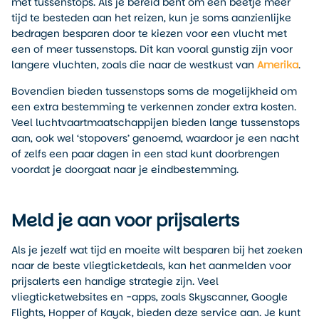
met tussenstops. Als je bereid bent om een beetje meer
tijd te besteden aan het reizen, kun je soms aanzienlijke
bedragen besparen door te kiezen voor een vlucht met
een of meer tussenstops. Dit kan vooral gunstig zijn voor
langere vluchten, zoals die naar de westkust van
Amerika
.
Bovendien bieden tussenstops soms de mogelijkheid om
een extra bestemming te verkennen zonder extra kosten.
Veel luchtvaartmaatschappijen bieden lange tussenstops
aan, ook wel ‘stopovers’ genoemd, waardoor je een nacht
of zelfs een paar dagen in een stad kunt doorbrengen
voordat je doorgaat naar je eindbestemming.
Meld je aan voor prijsalerts
Als je jezelf wat tijd en moeite wilt besparen bij het zoeken
naar de beste vliegticketdeals, kan het aanmelden voor
prijsalerts een handige strategie zijn. Veel
vliegticketwebsites en -apps, zoals Skyscanner, Google
Flights, Hopper of Kayak, bieden deze service aan. Je kunt