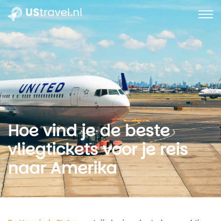
Hoe vind je de beste
vliegtickets voor je reis
naar Amerika