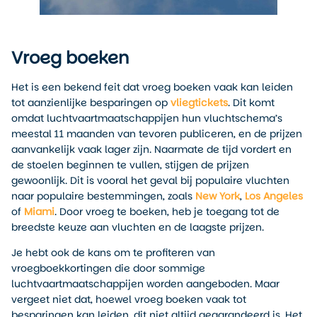
Vroeg boeken
Het is een bekend feit dat vroeg boeken vaak kan leiden
tot aanzienlijke besparingen op
vliegtickets
. Dit komt
omdat luchtvaartmaatschappijen hun vluchtschema’s
meestal 11 maanden van tevoren publiceren, en de prijzen
aanvankelijk vaak lager zijn. Naarmate de tijd vordert en
de stoelen beginnen te vullen, stijgen de prijzen
gewoonlijk. Dit is vooral het geval bij populaire vluchten
naar populaire bestemmingen, zoals
New York
,
Los Angeles
of
Miami
. Door vroeg te boeken, heb je toegang tot de
breedste keuze aan vluchten en de laagste prijzen.
Je hebt ook de kans om te profiteren van
vroegboekkortingen die door sommige
luchtvaartmaatschappijen worden aangeboden. Maar
vergeet niet dat, hoewel vroeg boeken vaak tot
besparingen kan leiden, dit niet altijd gegarandeerd is. Het