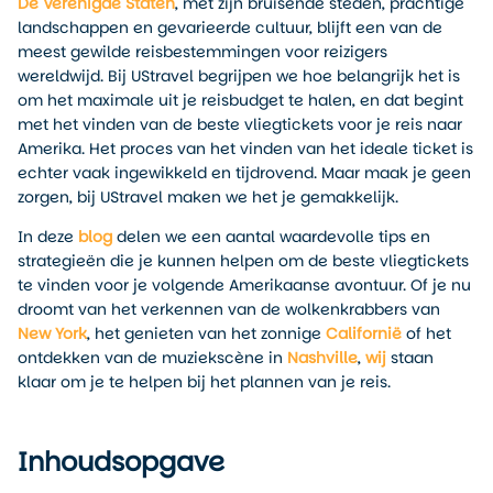
De Verenigde Staten
, met zijn bruisende steden, prachtige
landschappen en gevarieerde cultuur, blijft een van de
meest gewilde reisbestemmingen voor reizigers
wereldwijd. Bij UStravel begrijpen we hoe belangrijk het is
om het maximale uit je reisbudget te halen, en dat begint
met het vinden van de beste vliegtickets voor je reis naar
Amerika. Het proces van het vinden van het ideale ticket is
echter vaak ingewikkeld en tijdrovend. Maar maak je geen
zorgen, bij UStravel maken we het je gemakkelijk.
In deze
blog
delen we een aantal waardevolle tips en
strategieën die je kunnen helpen om de beste vliegtickets
te vinden voor je volgende Amerikaanse avontuur. Of je nu
droomt van het verkennen van de wolkenkrabbers van
New York
, het genieten van het zonnige
Californië
of het
ontdekken van de muziekscène in
Nashville
,
wij
staan
klaar om je te helpen bij het plannen van je reis.
Inhoudsopgave