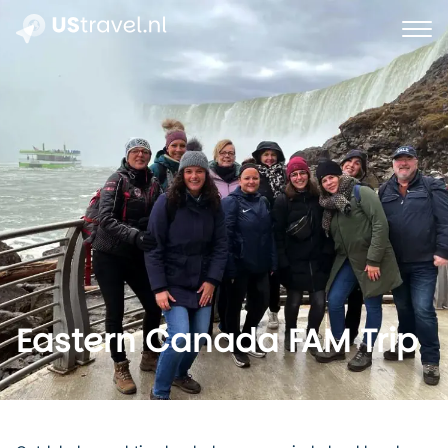
Eastern Canada FAM Trip