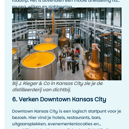
roadtrip. Het is bovendien een mooie afwisseling na
musea, wijken en sightseeing.
Bij J. Rieger & Co in Kansas City zie je de
distilleerderij van dichtbij.
6. Verken Downtown Kansas City
Downtown Kansas City is een logisch startpunt voor je
bezoek. Hier vind je hotels, restaurants, bars,
uitgaansplekken, evenementenlocaties en