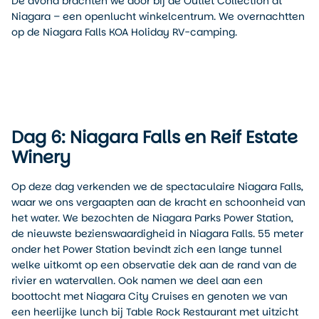
De avond brachten we door bij de Outlet Collection at
Niagara – een openlucht winkelcentrum. We overnachtten
op de Niagara Falls KOA Holiday RV-camping.
Dag 6: Niagara Falls en Reif Estate
Winery
Op deze dag verkenden we de spectaculaire Niagara Falls,
waar we ons vergaapten aan de kracht en schoonheid van
het water. We bezochten de Niagara Parks Power Station,
de nieuwste bezienswaardigheid in Niagara Falls. 55 meter
onder het Power Station bevindt zich een lange tunnel
welke uitkomt op een observatie dek aan de rand van de
rivier en watervallen. Ook namen we deel aan een
boottocht met Niagara City Cruises en genoten we van
een heerlijke lunch bij Table Rock Restaurant met uitzicht