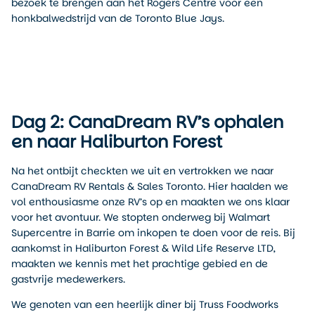
bezoek te brengen aan het Rogers Centre voor een
honkbalwedstrijd van de Toronto Blue Jays.
Dag 2: CanaDream RV’s ophalen
en naar Haliburton Forest
Na het ontbijt checkten we uit en vertrokken we naar
CanaDream RV Rentals & Sales Toronto. Hier haalden we
vol enthousiasme onze RV’s op en maakten we ons klaar
voor het avontuur. We stopten onderweg bij Walmart
Supercentre in Barrie om inkopen te doen voor de reis. Bij
aankomst in Haliburton Forest & Wild Life Reserve LTD,
maakten we kennis met het prachtige gebied en de
gastvrije medewerkers.
We genoten van een heerlijk diner bij Truss Foodworks