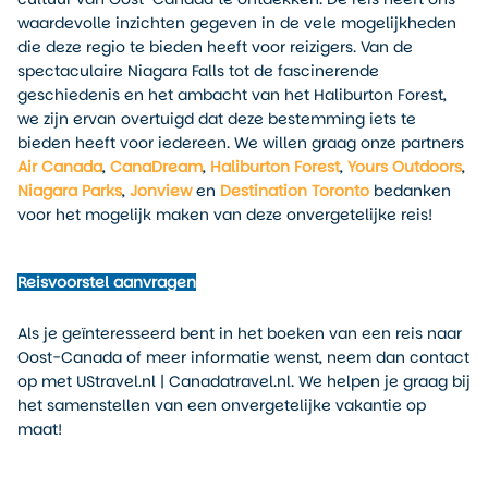
waardevolle inzichten gegeven in de vele mogelijkheden
die deze regio te bieden heeft voor reizigers. Van de
spectaculaire Niagara Falls tot de fascinerende
geschiedenis en het ambacht van het Haliburton Forest,
we zijn ervan overtuigd dat deze bestemming iets te
bieden heeft voor iedereen. We willen graag onze partners
Air Canada
,
CanaDream
,
Haliburton Forest
,
Yours Outdoors
,
Niagara Parks
,
Jonview
en
Destination Toronto
bedanken
voor het mogelijk maken van deze onvergetelijke reis!
Reisvoorstel aanvragen
Als je geïnteresseerd bent in het boeken van een reis naar
Oost-Canada of meer informatie wenst, neem dan contact
op met UStravel.nl | Canadatravel.nl. We helpen je graag bij
het samenstellen van een onvergetelijke vakantie op
maat!