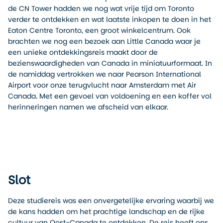
de CN Tower hadden we nog wat vrije tijd om Toronto
verder te ontdekken en wat laatste inkopen te doen in het
Eaton Centre Toronto, een groot winkelcentrum. Ook
brachten we nog een bezoek aan Little Canada waar je
een unieke ontdekkingsreis maakt door de
bezienswaardigheden van Canada in miniatuurformaat. In
de namiddag vertrokken we naar Pearson International
Airport voor onze terugvlucht naar Amsterdam met Air
Canada. Met een gevoel van voldoening en een koffer vol
herinneringen namen we afscheid van elkaar.
Slot
Deze studiereis was een onvergetelijke ervaring waarbij we
de kans hadden om het prachtige landschap en de rijke
cultuur van Oost-Canada te ontdekken. De reis heeft ons