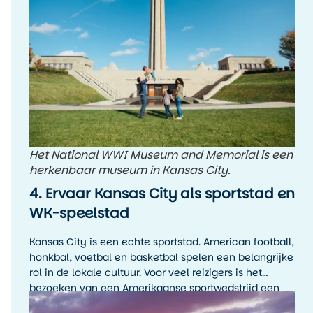
Het National WWI Museum and Memorial is een
herkenbaar museum in Kansas City.
4. Ervaar Kansas City als sportstad en
WK-speelstad
Kansas City is een echte sportstad. American football,
honkbal, voetbal en basketbal spelen een belangrijke
rol in de lokale cultuur. Voor veel reizigers is het
bezoeken van een Amerikaanse sportwedstrijd een
hoogtepunt van de reis, zelfs als je de sport zelf niet