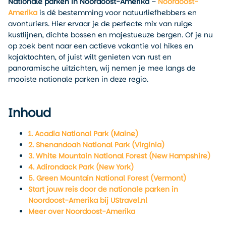
Nationale parken in Noordoost-Amerika
–
Noordoost-
Amerika
is dé bestemming voor natuurliefhebbers en
avonturiers. Hier ervaar je de perfecte mix van ruige
kustlijnen, dichte bossen en majestueuze bergen. Of je nu
op zoek bent naar een actieve vakantie vol hikes en
kajaktochten, of juist wilt genieten van rust en
panoramische uitzichten, wij nemen je mee langs de
mooiste nationale parken in deze regio.
Inhoud
1. Acadia National Park (Maine)
2. Shenandoah National Park (Virginia)
3. White Mountain National Forest (New Hampshire)
4. Adirondack Park (New York)
5. Green Mountain National Forest (Vermont)
Start jouw reis door de nationale parken in
Noordoost-Amerika bij UStravel.nl
Meer over Noordoost-Amerika