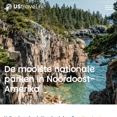
De mooiste nationale
parken in Noordoost-
Amerika