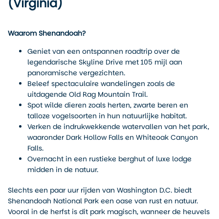
(Virginia)
Waarom Shenandoah?
Geniet van een ontspannen roadtrip over de
legendarische Skyline Drive met 105 mijl aan
panoramische vergezichten.
Beleef spectaculaire wandelingen zoals de
uitdagende Old Rag Mountain Trail.
Spot wilde dieren zoals herten, zwarte beren en
talloze vogelsoorten in hun natuurlijke habitat.
Verken de indrukwekkende watervallen van het park,
waaronder Dark Hollow Falls en Whiteoak Canyon
Falls.
Overnacht in een rustieke berghut of luxe lodge
midden in de natuur.
Slechts een paar uur rijden van Washington D.C. biedt
Shenandoah National Park een oase van rust en natuur.
Vooral in de herfst is dit park magisch, wanneer de heuvels