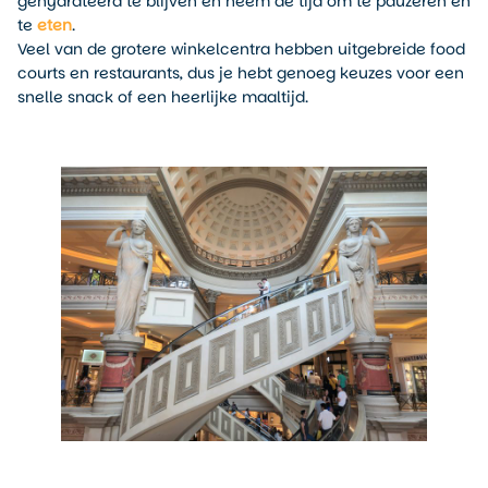
gehydrateerd te blijven en neem de tijd om te pauzeren en
te
eten
.
Veel van de grotere winkelcentra hebben uitgebreide food
courts en restaurants, dus je hebt genoeg keuzes voor een
snelle snack of een heerlijke maaltijd.