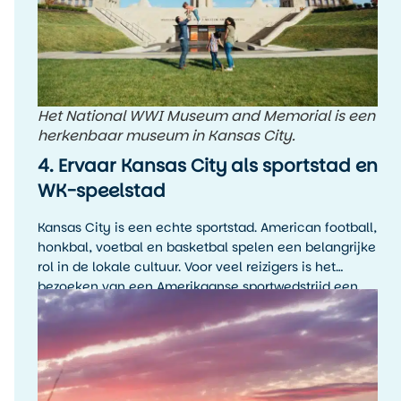
Het National WWI Museum and Memorial is een
herkenbaar museum in Kansas City.
4. Ervaar Kansas City als sportstad en
WK-speelstad
Kansas City is een echte sportstad. American football,
honkbal, voetbal en basketbal spelen een belangrijke
rol in de lokale cultuur. Voor veel reizigers is het
bezoeken van een Amerikaanse sportwedstrijd een
hoogtepunt van de reis, zelfs als je de sport zelf niet
wekelijks volgt.