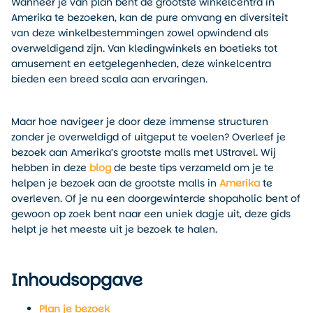
Wanneer je van plan bent de grootste winkelcentra in
Amerika te bezoeken, kan de pure omvang en diversiteit
van deze winkelbestemmingen zowel opwindend als
overweldigend zijn. Van kledingwinkels en boetieks tot
amusement en eetgelegenheden, deze winkelcentra
bieden een breed scala aan ervaringen.
Maar hoe navigeer je door deze immense structuren
zonder je overweldigd of uitgeput te voelen? Overleef je
bezoek aan Amerika’s grootste malls met UStravel. Wij
hebben in deze
blog
de beste tips verzameld om je te
helpen je bezoek aan de grootste malls in
Amerika
te
overleven. Of je nu een doorgewinterde shopaholic bent of
gewoon op zoek bent naar een uniek dagje uit, deze gids
helpt je het meeste uit je bezoek te halen.
Inhoudsopgave
Plan je bezoek