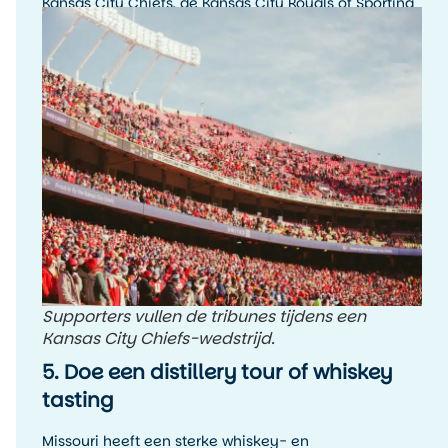
Kansas City Chiefs, de Kansas City Royals of Sporting
Kansas City. De sfeer rondom een wedstrijddag, met
fans, tailgating en lokale trots, is typisch Amerikaans.
Supporters vullen de tribunes tijdens een
Kansas City Chiefs-wedstrijd.
5. Doe een distillery tour of whiskey
tasting
Missouri heeft een sterke whiskey- en