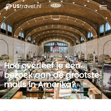
Hoe overleef je een
bezoek aan de grootste
malls in Amerika?