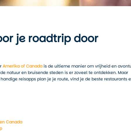
oor je roadtrip door
r
Amerika of Canada
is de ultieme manier om vrijheid en avont
e natuur en bruisende steden is er zoveel te ontdekken. Maar
 handige reisapps plan je je route, vind je de beste restaurants 
a en Canada
p