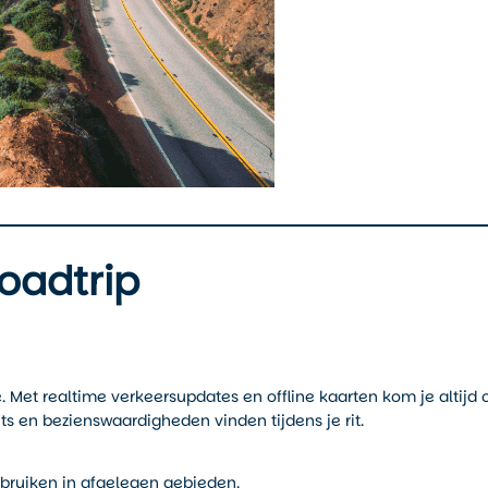
roadtrip
 Met realtime verkeersupdates en offline kaarten kom je altijd 
ts en bezienswaardigheden vinden tijdens je rit.
ebruiken in afgelegen gebieden.