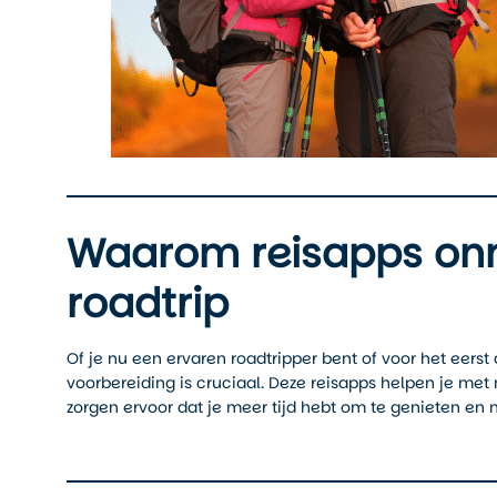
Waarom reisapps onmi
roadtrip
Of je nu een ervaren roadtripper bent of voor het eer
voorbereiding is cruciaal. Deze reisapps helpen je met
zorgen ervoor dat je meer tijd hebt om te genieten en m