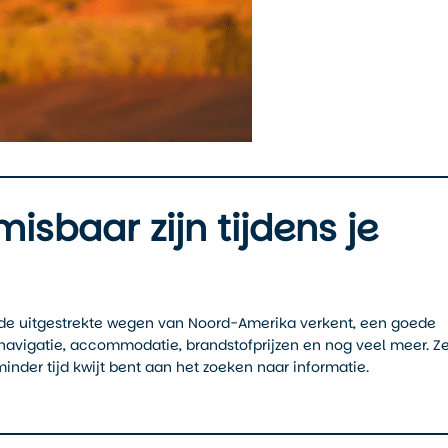
sbaar zijn tijdens je
st de uitgestrekte wegen van Noord-Amerika verkent, een goede
 navigatie, accommodatie, brandstofprijzen en nog veel meer. Z
inder tijd kwijt bent aan het zoeken naar informatie.