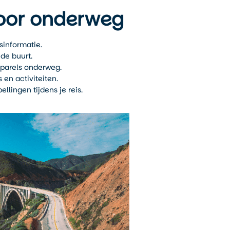
voor onderweg
sinformatie.
de buurt.
 parels onderweg.
en activiteiten.
lingen tijdens je reis.