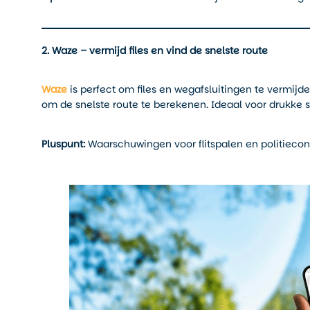
2. Waze – vermijd files en vind de snelste route
Waze
is perfect om files en wegafsluitingen te vermijd
om de snelste route te berekenen. Ideaal voor drukke 
Pluspunt:
Waarschuwingen voor flitspalen en politiecont