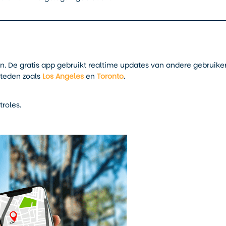
en. De gratis app gebruikt realtime updates van andere gebruike
steden zoals
Los Angeles
en
Toronto
.
roles.