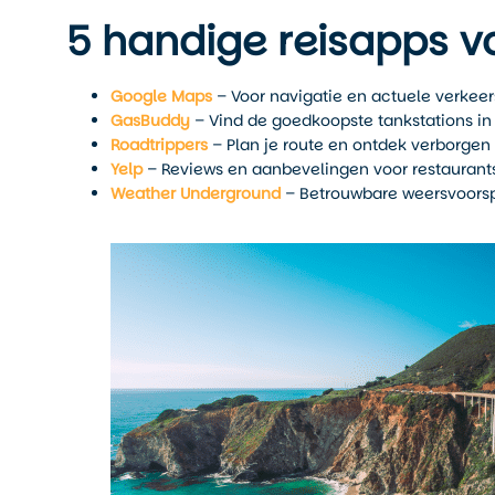
5 handige reisapps 
Google Maps
– Voor navigatie en actuele verkeer
GasBuddy
– Vind de goedkoopste tankstations in 
Roadtrippers
– Plan je route en ontdek verborgen
Yelp
– Reviews en aanbevelingen voor restaurants 
Weather Underground
– Betrouwbare weersvoorspel