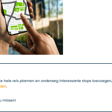
 je hele reis plannen en onderweg interessante stops toevoegen,
eden
.
u missen!