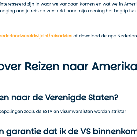
ïnteresseerd zijn in waar we vandaan komen en wat we in Amer
oeging aan je reis en versterkt naar mijn mening het begrip tus
nederlandwereldwijd.nl/reisadvies
of download de app Nederla
over Reizen naar Amerik
izen naar de Verenigde Staten?
bepalingen zoals de ESTA en visumvereisten worden strikter
n garantie dat ik de VS binnenko