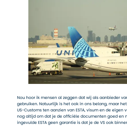
Nou hoor ik mensen al zeggen dat wij als aanbieder va
gebruiken. Natuurlijk is het ook in ons belang, maar he
US-Customs ten aanzien van ESTA, visum en de eigen ve
nog altijd om dat je de officiële documenten goed en n
ingevulde ESTA geen garantie is dat je de VS ook binnenk