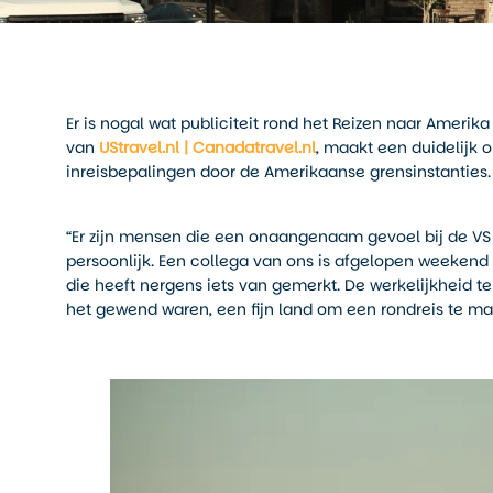
Er is nogal wat publiciteit rond het Reizen naar Amerik
van
UStravel.nl | Canadatravel.nl
, maakt een duidelijk
inreisbepalingen door de Amerikaanse grensinstanties.
“Er zijn mensen die een onaangenaam gevoel bij de VS k
persoonlijk. Een collega van ons is afgelopen weekend
die heeft nergens iets van gemerkt. De werkelijkheid ter
het gewend waren, een fijn land om een rondreis te ma