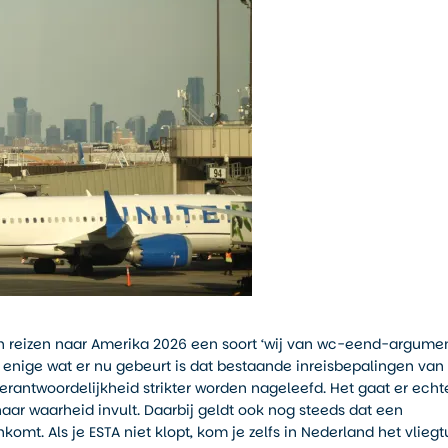
n reizen naar Amerika 2026 een soort ‘wij van wc-eend-argumen
t enige wat er nu gebeurt is dat bestaande inreisbepalingen van
rantwoordelijkheid strikter worden nageleefd. Het gaat er echt
aar waarheid invult. Daarbij geldt ook nog steeds dat een
omt. Als je ESTA niet klopt, kom je zelfs in Nederland het vliegt