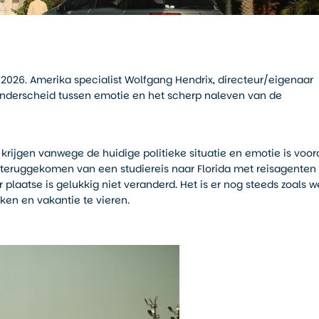
a 2026. Amerika specialist Wolfgang Hendrix, directeur/eigenaar
 onderscheid tussen emotie en het scherp naleven van de
rijgen vanwege de huidige politieke situatie en emotie is voor
 teruggekomen van een studiereis naar Florida met reisagenten
 plaatse is gelukkig niet veranderd. Het is er nog steeds zoals w
ken en vakantie te vieren.