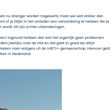
els nu strenger worden nageleefd, maar wel wat strikter dan
t of je blijkt in het verleden een veroordeling te hebben die je
 wordt. Dit zijn echter uitzonderingen.
rrect ingevuld hebben dan kan het eigenlijk geen problemen
rs jaarlijks naar de USA en dat gaat zo goed als altijd
ekeken naar reizigers uit de LHBTI+-gemeenschap. Hiervoor geld
iken in Nederland.