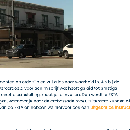
umenten op orde zijn en vul alles naar waarheid in. Als bij de
eroordeeld voor een misdrijf wat heeft geleid tot ernstige
verheidsinstelling, moet je ja invullen. Dan wordt je ESTA
gen, waarvoor je naar de ambassade moet. “Uiteraard kunnen wi
 van de ESTA en hebben we hiervoor ook een
uitgebreide instruc