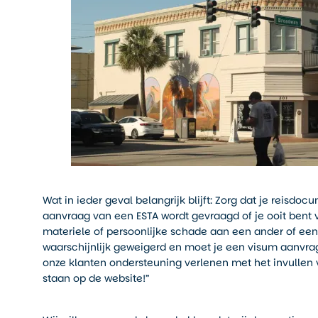
Wat in ieder geval belangrijk blijft: Zorg dat je reisdoc
aanvraag van een ESTA wordt gevraagd of je ooit bent v
materiele of persoonlijke schade aan een ander of een o
waarschijnlijk geweigerd en moet je een visum aanvra
onze klanten ondersteuning verlenen met het invullen
staan op de website!”