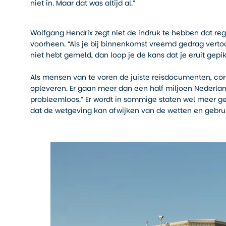
niet in. Maar dat was altijd al.”
Wolfgang Hendrix zegt niet de indruk te hebben dat reg
voorheen. “Als je bij binnenkomst vreemd gedrag vertoon
niet hebt gemeld, dan loop je de kans dat je eruit gepikt
Als mensen van te voren de juiste reisdocumenten, co
opleveren. Er gaan meer dan een half miljoen Nederlande
probleemloos.” Er wordt in sommige staten wel meer g
dat de wetgeving kan afwijken van de wetten en gebru