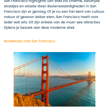
San Francisco highlights! Een stad vol charme, kleurrijke
straatjes en relaxte sfeer. Bezienswaardigheden in San
Francisco zijn er genoeg. Of je nu een fan bent van cultuur,
natuur of gewoon lekker eten, San Francisco heeft voor
ieder wat wils. Dit zijn enkele van de must-see attracties
tijdens je bezoek aan deze moderne stad.
Rondreizen met San Francisco