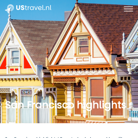
San Francisco highlights