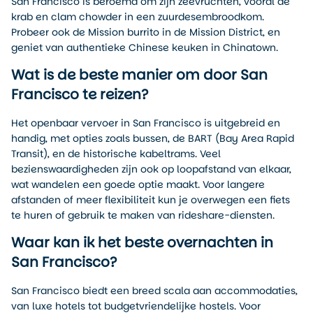
San Francisco is beroemd om zijn zeevruchten, vooral de
krab en clam chowder in een zuurdesembroodkom.
Probeer ook de Mission burrito in de Mission District, en
geniet van authentieke Chinese keuken in Chinatown.
Wat is de beste manier om door San
Francisco te reizen?
Het openbaar vervoer in San Francisco is uitgebreid en
handig, met opties zoals bussen, de BART (Bay Area Rapid
Transit), en de historische kabeltrams. Veel
bezienswaardigheden zijn ook op loopafstand van elkaar,
wat wandelen een goede optie maakt. Voor langere
afstanden of meer flexibiliteit kun je overwegen een fiets
te huren of gebruik te maken van rideshare-diensten.
Waar kan ik het beste overnachten in
San Francisco?
San Francisco biedt een breed scala aan accommodaties,
van luxe hotels tot budgetvriendelijke hostels. Voor