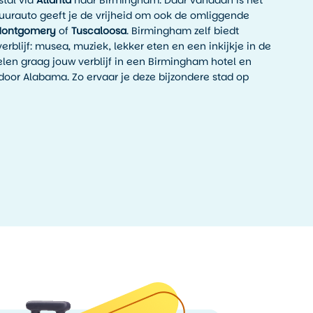
 huurauto geeft je de vrijheid om ook de omliggende
ontgomery
of
Tuscaloosa
. Birmingham zelf biedt
blijf: musea, muziek, lekker eten en een inkijkje in de
elen graag jouw verblijf in een Birmingham hotel en
door Alabama. Zo ervaar je deze bijzondere stad op