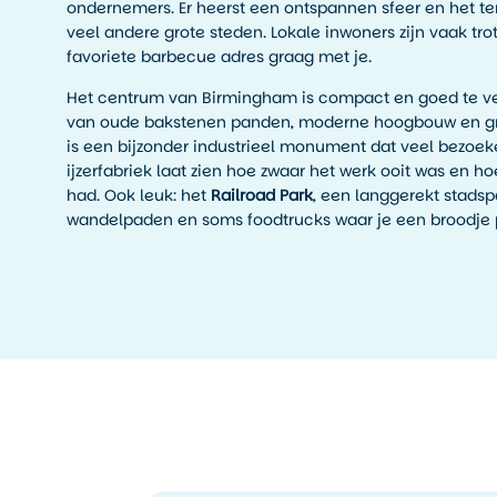
ondernemers. Er heerst een ontspannen sfeer en het tem
veel andere grote steden. Lokale inwoners zijn vaak tr
favoriete barbecue adres graag met je.
Het centrum van Birmingham is compact en goed te ver
van oude bakstenen panden, moderne hoogbouw en g
is een bijzonder industrieel monument dat veel bezoeke
ijzerfabriek laat zien hoe zwaar het werk ooit was en h
had. Ook leuk: het
Railroad Park
, een langgerekt stadsp
wandelpaden en soms foodtrucks waar je een broodje p