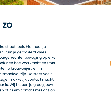
zo
e straathoek. Hier hoor je
 ruik je geroosterd vlees
e burgerrechtenbeweging op elke
ook zien hoe veerkracht en trots
leine brouwerijen, en in
smaakvol zijn. De sfeer voelt
eiziger makkelijk contact maakt,
r is. Wij helpen je graag jouw
izen of neem contact met ons op