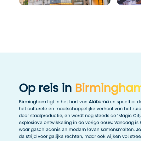
Op reis in
Birmingha
Birmingham ligt in het hart van
Alabama
en speelt al d
het culturele en maatschappelijke verhaal van het zuid
door staalproductie, en wordt nog steeds de ‘Magic Cit
explosieve ontwikkeling in de vorige eeuw. Vandaag is
waar geschiedenis en modern leven samensmelten. Je 
de strijd voor gelijke rechten, maar ook wijken vol stree