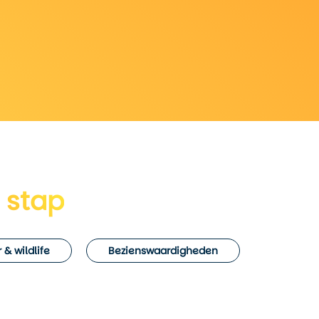
 stap
 & wildlife
Bezienswaardigheden