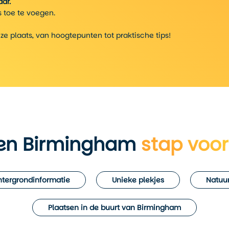
ar.
 toe te voegen.
eze plaats, van hoogtepunten tot praktische tips!
en Birmingham
stap voor
tergrondinformatie
Unieke plekjes
Natuur
Plaatsen in de buurt van Birmingham