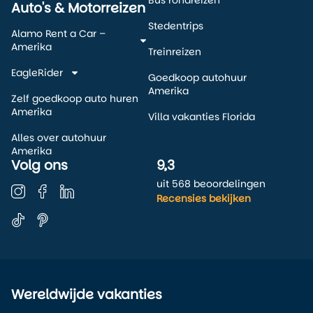
Auto's & Motorreizen
Stedentrips
Alamo Rent a Car –
Amerika
Treinreizen
EagleRider
Goedkoop autohuur
Amerika
Zelf goedkoop auto huren
Amerika
Villa vakanties Florida
Alles over autohuur
Amerika
Volg ons
9,3
uit 568 beoordelingen
Recensies bekijken
Wereldwijde vakanties