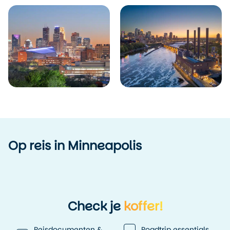
Op reis in Minneapolis
Check je
koffer!
Reisdocumenten &
Roadtrip essentials