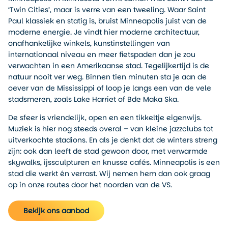
‘Twin Cities’, maar is verre van een tweeling. Waar Saint
Paul klassiek en statig is, bruist Minneapolis juist van de
moderne energie. Je vindt hier moderne architectuur,
onafhankelijke winkels, kunstinstellingen van
internationaal niveau en meer fietspaden dan je zou
verwachten in een Amerikaanse stad. Tegelijkertijd is de
natuur nooit ver weg. Binnen tien minuten sta je aan de
oever van de Mississippi of loop je langs een van de vele
stadsmeren, zoals Lake Harriet of Bde Maka Ska.
De sfeer is vriendelijk, open en een tikkeltje eigenwijs.
Muziek is hier nog steeds overal – van kleine jazzclubs tot
uitverkochte stadions. En als je denkt dat de winters streng
zijn: ook dan leeft de stad gewoon door, met verwarmde
skywalks, ijssculpturen en knusse cafés. Minneapolis is een
stad die werkt én verrast. Wij nemen hem dan ook graag
op in onze routes door het noorden van de VS.
Bekijk ons aanbod