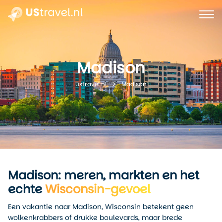
Madison
Madison
ustravel.nl
Madison: meren, markten en het
echte
Wisconsin-gevoel
Een vakantie naar Madison, Wisconsin betekent geen
wolkenkrabbers of drukke boulevards, maar brede