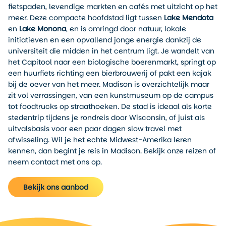
fietspaden, levendige markten en cafés met uitzicht op het
meer. Deze compacte hoofdstad ligt tussen
Lake Mendota
en
Lake Monona
, en is omringd door natuur, lokale
initiatieven en een opvallend jonge energie dankzij de
universiteit die midden in het centrum ligt. Je wandelt van
het Capitool naar een biologische boerenmarkt, springt op
een huurfiets richting een bierbrouwerij of pakt een kajak
bij de oever van het meer. Madison is overzichtelijk maar
zit vol verrassingen, van een kunstmuseum op de campus
tot foodtrucks op straathoeken. De stad is ideaal als korte
stedentrip tijdens je rondreis door Wisconsin, of juist als
uitvalsbasis voor een paar dagen slow travel met
afwisseling. Wil je het echte Midwest-Amerika leren
kennen, dan begint je reis in Madison. Bekijk onze reizen of
neem contact met ons op.
Bekijk ons aanbod