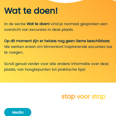
Wat te doen!
In de sectie
Wat te doen!
vind je normaal gesproken een
overzicht van excursies in deze plaats.
Op dit moment zijn er helaas nog geen items beschikbaar.
We werken eraan om binnenkort inspirerende excursies toe
te voegen.
Scroll gerust verder voor alle andere informatie over deze
plaats, van hoogtepunten tot praktische tips!
Verken Madison
stap voor stap
Media
Routeboek