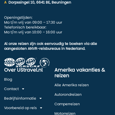
A
Dorpssingel 10, 6641 BE, Beuningen
Openingstijden:
Ma t/m vrij van 09:00 – 17:30 uur
Telefonisch bereikbaar:
Ma t/m vrij van 10:00 – 16:00 uur
Al onze reizen zijn ook eenvoudig te boeken via alle
aangesloten ANVR-reisbureaus in Nederland.
Over UStravel.nl
Amerika vakanties &
reizen
Blog
Alle Amerika reizen
Contact
Autorondreizen
Bedrijfsinformatie
Camperreizen
Voorbereid op reis
Motorreizen