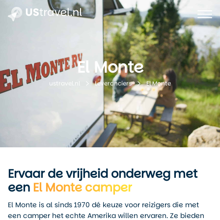
El Monte
El Monte
ustravel.nl
Leveranciers
Ervaar de vrijheid onderweg met
een
El Monte camper
El Monte is al sinds 1970 dé keuze voor reizigers die met
een camper het echte Amerika willen ervaren. Ze bieden