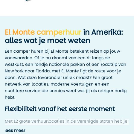
El Monte camperhuur
in Amerika:
alles wat je moet weten
Een camper huren bij El Monte betekent reizen op jouw
voorwaarden. Of je nu droomt van een rit langs de
westkust, een rondje nationale parken of een roadtrip van
New York naar Florida, met El Monte ligt de route voor je
open. Wat deze leverancier uniek maakt? Een groot
netwerk van locaties, moderne voertuigen en een
nuchtere service die precies weet wat jij als reiziger nodig
hebt.
Flexibiliteit vanaf het eerste moment
Met 12 grote verhuurlocaties in de Verenigde Staten heb je
bij El Monte alle vrijheid om jouw ideale route te plannen.
Lees meer