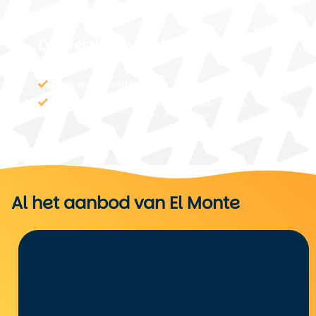
De Westkust van Amerika
22 dagen
Vrijheid & flexibiliteit
Combinatie van natuur en stad
Al het aanbod van El Monte