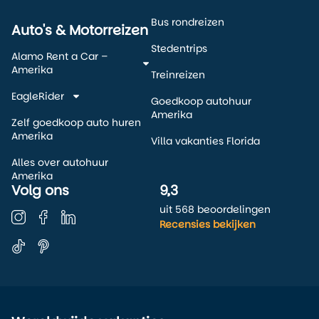
Bus rondreizen
Auto's & Motorreizen
Stedentrips
Alamo Rent a Car –
Amerika
Treinreizen
EagleRider
Goedkoop autohuur
Amerika
Zelf goedkoop auto huren
Amerika
Villa vakanties Florida
Alles over autohuur
Amerika
Volg ons
9,3
uit 568 beoordelingen
Recensies bekijken