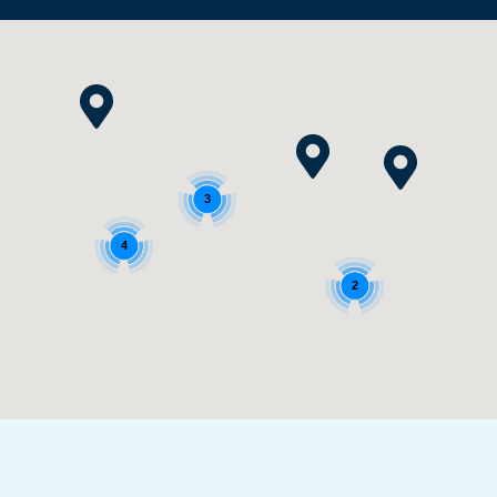
3
4
2