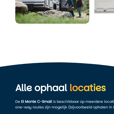
Alle ophaal
locaties
De
El Monte C-Small
is beschikbaar op meerdere locatie
one-way routes zijn mogelijk (bijvoorbeeld ophalen in 