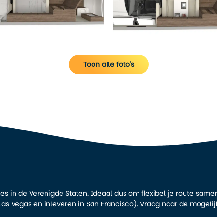
Toon alle foto's
s in de Verenigde Staten. Ideaal dus om flexibel je route samen
Las Vegas en inleveren in San Francisco). Vraag naar de mogeli