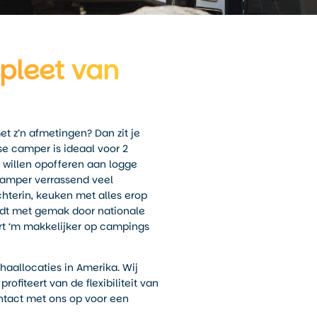
pleet van
 z’n afmetingen? Dan zit je
e camper is ideaal voor 2
 willen opofferen aan logge
camper verrassend veel
hterin, keuken met alles erop
ijdt met gemak door nationale
ert ‘m makkelijker op campings
haallocaties in Amerika. Wij
fiteert van de flexibiliteit van
ntact met ons op voor een