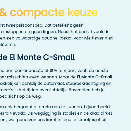
& compacte keuze
ast tweepersoonsbed. Dat betekent: geen
instappen en gaan liggen. Naast het bed zit vaak de
en een volwaardige douche, ideaal voor wie liever niet
iteiten.
e El Monte C-Small
a een personenauto of SUV te rijden, voelt de eerste
per misschien even wennen. Maar de
El Monte C-Small
kkelijker. Dankzij de automaat, stuurbekrachtiging en
era’s is het rijden overzichtelijk. Bovendien heb je
oed zicht op de weg.
m ook bergachtig terrein aan te kunnen, bijvoorbeeld
erra Nevada. De wegligging is stabiel en de draaicirkel
ers, wat goed van pas komt in smalle straatjes of bij