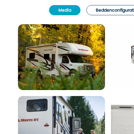
Media
Beddenconfigurat