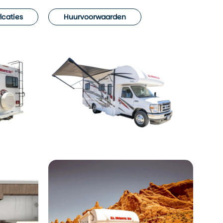
icaties
Huurvoorwaarden