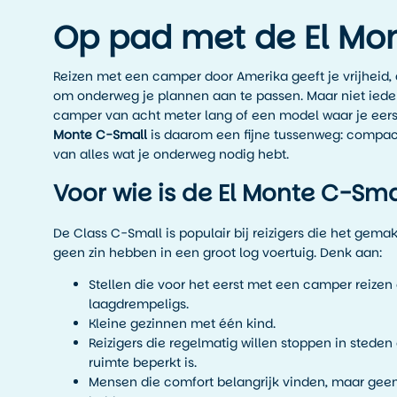
Op pad met de El Mo
Reizen met een camper door Amerika geeft je vrijheid,
om onderweg je plannen aan te passen. Maar niet iede
camper van acht meter lang of een model waar je eers
Monte C-Small
is daarom een fijne tussenweg: compac
van alles wat je onderweg nodig hebt.
Voor wie is de El Monte C-Sma
De Class C-Small is populair bij reizigers die het gem
geen zin hebben in een groot log voertuig. Denk aan:
Stellen die voor het eerst met een camper reizen e
laagdrempeligs.
Kleine gezinnen met één kind.
Reizigers die regelmatig willen stoppen in steden
ruimte beperkt is.
Mensen die comfort belangrijk vinden, maar gee