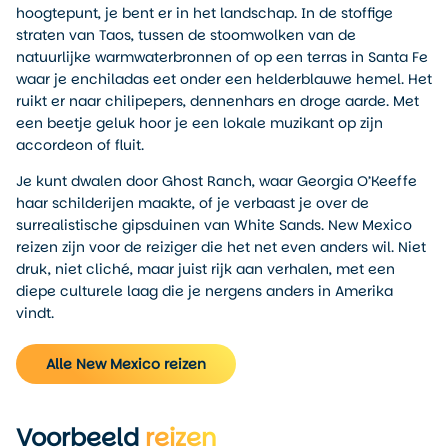
hoogtepunt, je bent er in het landschap. In de stoffige
straten van Taos, tussen de stoomwolken van de
natuurlijke warmwaterbronnen of op een terras in Santa Fe
waar je enchiladas eet onder een helderblauwe hemel. Het
ruikt er naar chilipepers, dennenhars en droge aarde. Met
een beetje geluk hoor je een lokale muzikant op zijn
accordeon of fluit.
Je kunt dwalen door Ghost Ranch, waar Georgia O’Keeffe
haar schilderijen maakte, of je verbaast je over de
surrealistische gipsduinen van White Sands. New Mexico
reizen zijn voor de reiziger die het net even anders wil. Niet
druk, niet cliché, maar juist rijk aan verhalen, met een
diepe culturele laag die je nergens anders in Amerika
vindt.
Alle New Mexico reizen
Voorbeeld
reizen