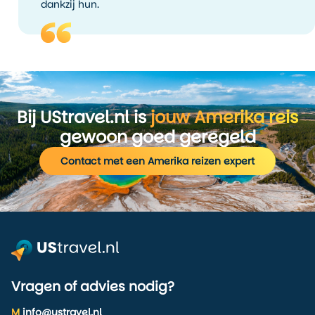
dankzij hun.
Bij UStravel.nl is
jouw Amerika reis
gewoon goed geregeld
Contact met een Amerika reizen expert
Vragen of advies nodig?
M
info@ustravel.nl