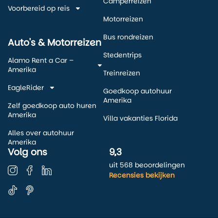
Camperreizen
Voorbereid op reis
Motorreizen
Bus rondreizen
Auto's & Motorreizen
Stedentrips
Alamo Rent a Car –
Amerika
Treinreizen
EagleRider
Goedkoop autohuur
Amerika
Zelf goedkoop auto huren
Amerika
Villa vakanties Florida
Alles over autohuur
Amerika
Volg ons
9,3
uit 568 beoordelingen
Recensies bekijken