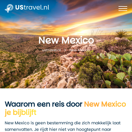
New Mexico
New Mexico
ustravel.nl
Waarom een reis door
New Mexico
je bijblijft
New Mexico is geen bestemming die zich makkelijk laat
samenvatten. Je rijdt hier niet van hoogtepunt naar