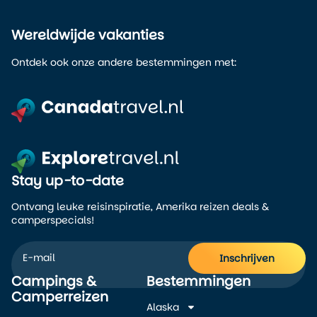
Wereldwijde vakanties
Ontdek ook onze andere bestemmingen met:
Stay up-to-date
Ontvang leuke reisinspiratie, Amerika reizen deals &
camperspecials!
Inschrijven
Campings &
Bestemmingen
Alternative:
Camperreizen
Alaska