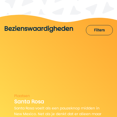
Bezienswaardigheden
Wat te doen!
Filters
Filters
Plaatsen
Santa Rosa
Santa Rosa voelt als een pauzeknop midden in
New Mexico. Net als je denkt dat er alleen maar