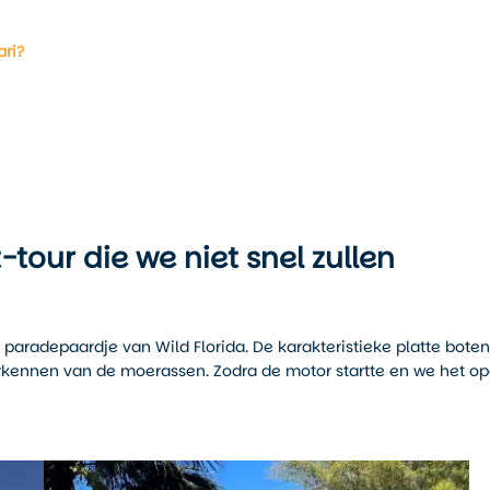
ri?
tour die we niet snel zullen
 paradepaardje van Wild Florida. De karakteristieke platte boten
erkennen van de moerassen. Zodra de motor startte en we het o