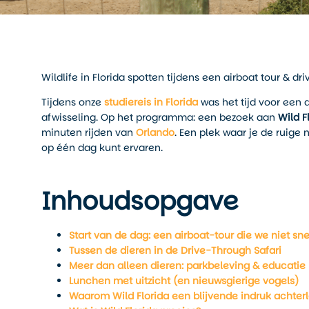
Wildlife in Florida spotten tijdens een airboat tour & dri
Tijdens onze
studiereis in Florida
was het tijd voor een 
afwisseling. Op het programma: een bezoek aan
Wild F
minuten rijden van
Orlando
. Een plek waar je de ruige 
op één dag kunt ervaren.
Inhoudsopgave
Start van de dag: een airboat-tour die we niet sne
Tussen de dieren in de Drive-Through Safari
Meer dan alleen dieren: parkbeleving & educatie
Lunchen met uitzicht (en nieuwsgierige vogels)
Waarom Wild Florida een blijvende indruk achter