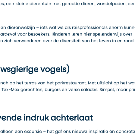
ties, een kleine dierentuin met geredde dieren, wandelpaden, ee
 en dierenwelzijn – iets wat we als reisprofessionals enorm kun
ardevol voor bezoekers. Kinderen leren hier spelenderwijs over
n zich verwonderen over de diversiteit van het leven in en rond
uwsgierige vogels)
nch op het terras van het parkrestaurant. Met uitzicht op het wa
 Tex-Mex gerechten, burgers en verse salades. Simpel, maar pr
vende indruk achterlaat
 alleen een excursie – het gaf ons nieuwe inspiratie én concret