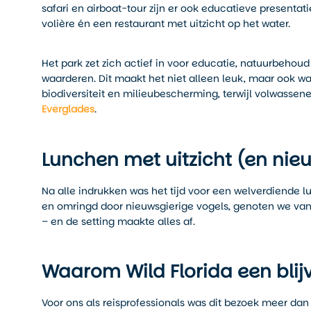
safari en airboat-tour zijn er ook educatieve presenta
volière én een restaurant met uitzicht op het water.
Het park zet zich actief in voor educatie, natuurbehoud
waarderen. Dit maakt het niet alleen leuk, maar ook wa
biodiversiteit en milieubescherming, terwijl volwassene
Everglades
.
Lunchen met uitzicht (en nie
Na alle indrukken was het tijd voor een welverdiende lu
en omringd door nieuwsgierige vogels, genoten we van
– en de setting maakte alles af.
Waarom Wild Florida een blij
Voor ons als reisprofessionals was dit bezoek meer dan