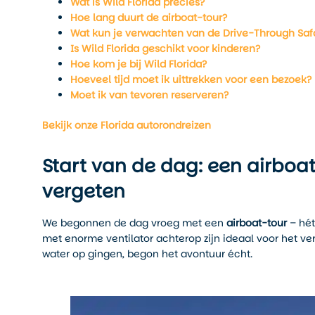
Wat is Wild Florida precies?
Hoe lang duurt de airboat-tour?
Wat kun je verwachten van de Drive-Through Safa
Is Wild Florida geschikt voor kinderen?
Hoe kom je bij Wild Florida?
Hoeveel tijd moet ik uittrekken voor een bezoek?
Moet ik van tevoren reserveren?
Bekijk onze Florida autorondreizen
Start van de dag: een airboat-
vergeten
We begonnen de dag vroeg met een
airboat-tour
– hét
met enorme ventilator achterop zijn ideaal voor het v
water op gingen, begon het avontuur écht.