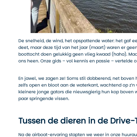
De snelheid, de wind, het opspattende water: het gaf
deet, maar deze tijd van het jaar (maart) waren er ge
boottocht doen gelukkig geen vlieg kwaad (haha). Maa
ons heen. Onze gids – vol kennis en passie – vertelde 
En jawel, we zagen ze! Soms stil dobberend, net boven 
zelfs open en bloot aan de waterkant, wachtend op z’
kleinere jonge gators die nieuwsgierig hun kop boven w
paar springende vissen.
Tussen de dieren in de Drive-
Na de airboat-ervaring stapten we weer in onze huura