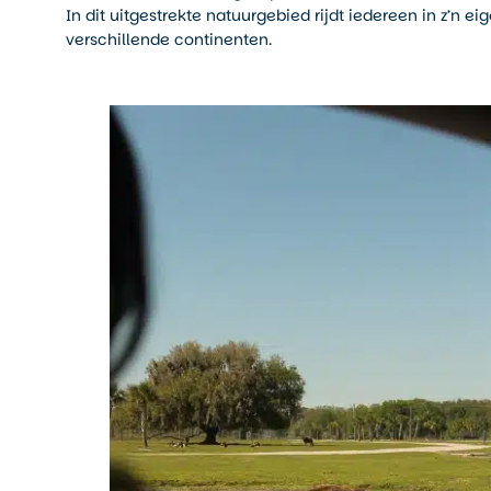
In dit uitgestrekte natuurgebied rijdt iedereen in z’n
verschillende continenten.