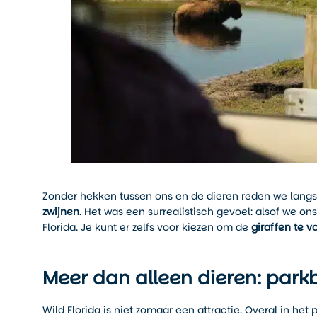
Zonder hekken tussen ons en de dieren reden we lang
zwijnen
. Het was een surrealistisch gevoel: alsof we 
Florida. Je kunt er zelfs voor kiezen om de
giraffen te v
Meer dan alleen dieren: park
Wild Florida is niet zomaar een attractie. Overal in he