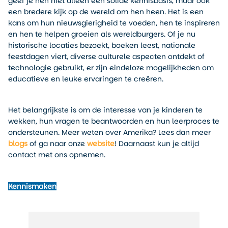
geef je hen niet alleen een solide kennisbasis, maar ook
een bredere kijk op de wereld om hen heen. Het is een
kans om hun nieuwsgierigheid te voeden, hen te inspireren
en hen te helpen groeien als wereldburgers. Of je nu
historische locaties bezoekt, boeken leest, nationale
feestdagen viert, diverse culturele aspecten ontdekt of
technologie gebruikt, er zijn eindeloze mogelijkheden om
educatieve en leuke ervaringen te creëren.
Het belangrijkste is om de interesse van je kinderen te
wekken, hun vragen te beantwoorden en hun leerproces te
ondersteunen. Meer weten over Amerika? Lees dan meer
blogs
of ga naar onze
website
! Daarnaast kun je altijd
contact met ons opnemen.
Kennismaken