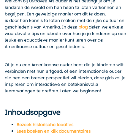
Welkom bij UStravel! Als ouder is het belangrijk om je
kinderen de wereld om hen heen te laten verkennen en
begrijpen. Een geweldige manier om dit te doen,
is door hen kennis te laten maken met de rijke cultuur en
geschiedenis van Amerika. In deze
blog
delen we enkele
waardevolle tips en ideeën over hoe je je kinderen op een
leuke en educatieve manier kunt leren over de
Amerikaanse cultuur en geschiedenis.
Of je nu een Amerikaanse ouder bent die je kinderen wilt
verbinden met hun erfgoed, of een internationale ouder
die hen een breder perspectief wil bieden, deze gids zal je
inspireren om interactieve en betekenisvolle
leerervaringen te creëren. Laten we beginnen!
Inhoudsopgave
Bezoek historische locaties
Lees boeken en kijk documentaires