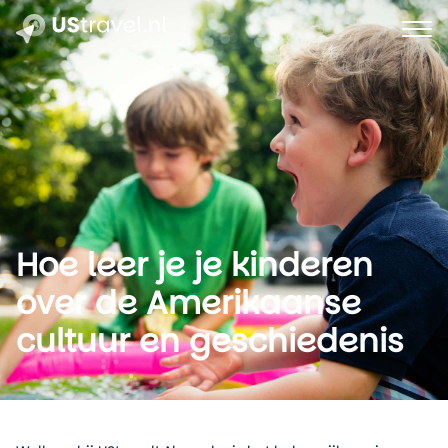
Hoe leer je je kinderen
over de Amerikaanse
cultuur en geschiedenis