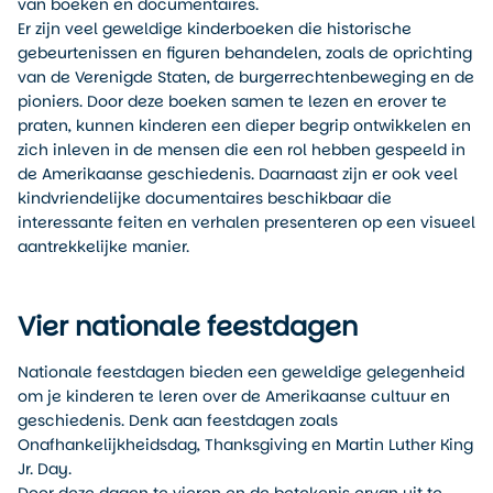
van boeken en documentaires.
Er zijn veel geweldige kinderboeken die historische
gebeurtenissen en figuren behandelen, zoals de oprichting
van de Verenigde Staten, de burgerrechtenbeweging en de
pioniers. Door deze boeken samen te lezen en erover te
praten, kunnen kinderen een dieper begrip ontwikkelen en
zich inleven in de mensen die een rol hebben gespeeld in
de Amerikaanse geschiedenis. Daarnaast zijn er ook veel
kindvriendelijke documentaires beschikbaar die
interessante feiten en verhalen presenteren op een visueel
aantrekkelijke manier.
Vier nationale feestdagen
Nationale feestdagen bieden een geweldige gelegenheid
om je kinderen te leren over de Amerikaanse cultuur en
geschiedenis. Denk aan feestdagen zoals
Onafhankelijkheidsdag, Thanksgiving en Martin Luther King
Jr. Day.
Door deze dagen te vieren en de betekenis ervan uit te