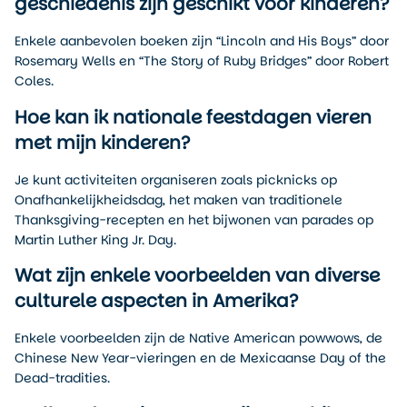
geschiedenis zijn geschikt voor kinderen?
Enkele aanbevolen boeken zijn “Lincoln and His Boys” door
Rosemary Wells en “The Story of Ruby Bridges” door Robert
Coles.
Hoe kan ik nationale feestdagen vieren
met mijn kinderen?
Je kunt activiteiten organiseren zoals picknicks op
Onafhankelijkheidsdag, het maken van traditionele
Thanksgiving-recepten en het bijwonen van parades op
Martin Luther King Jr. Day.
Wat zijn enkele voorbeelden van diverse
culturele aspecten in Amerika?
Enkele voorbeelden zijn de Native American powwows, de
Chinese New Year-vieringen en de Mexicaanse Day of the
Dead-tradities.