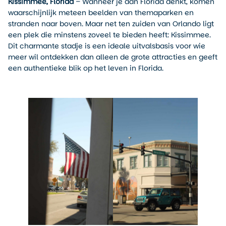
Kissimmee, Florida
– Wanneer je aan Florida denkt, komen
waarschijnlijk meteen beelden van themaparken en
stranden naar boven. Maar net ten zuiden van Orlando ligt
een plek die minstens zoveel te bieden heeft: Kissimmee.
Dit charmante stadje is een ideale uitvalsbasis voor wie
meer wil ontdekken dan alleen de grote attracties en geeft
een authentieke blik op het leven in Florida.