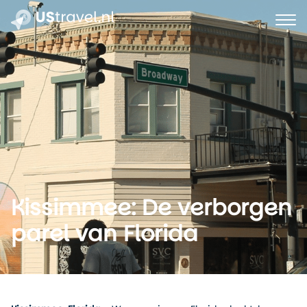
Kissimmee: De verborgen
parel van Florida