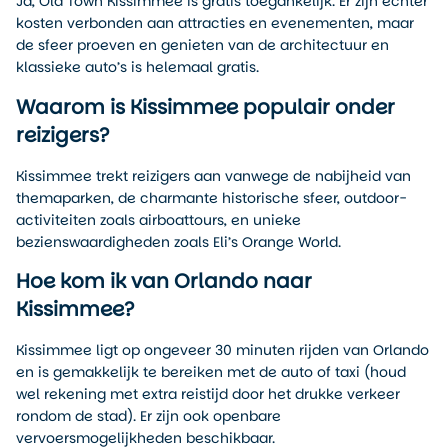
Ja, Old Town Kissimmee is gratis toegankelijk. Er zijn echter
kosten verbonden aan attracties en evenementen, maar
de sfeer proeven en genieten van de architectuur en
klassieke auto’s is helemaal gratis.
Waarom is Kissimmee populair onder
reizigers?
Kissimmee trekt reizigers aan vanwege de nabijheid van
themaparken, de charmante historische sfeer, outdoor-
activiteiten zoals airboattours, en unieke
bezienswaardigheden zoals Eli’s Orange World.
Hoe kom ik van Orlando naar
Kissimmee?
Kissimmee ligt op ongeveer 30 minuten rijden van Orlando
en is gemakkelijk te bereiken met de auto of taxi (houd
wel rekening met extra reistijd door het drukke verkeer
rondom de stad). Er zijn ook openbare
vervoersmogelijkheden beschikbaar.