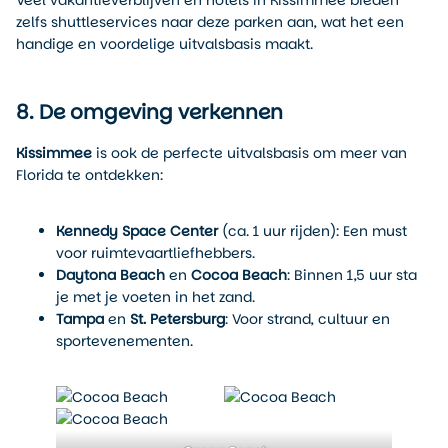
Veel vakantieverblijven en hotels in Kissimmee bieden
zelfs shuttleservices naar deze parken aan, wat het een
handige en voordelige uitvalsbasis maakt.
8. De omgeving verkennen
Kissimmee
is ook de perfecte uitvalsbasis om meer van
Florida te ontdekken:
Kennedy Space Center
(ca. 1 uur rijden): Een must
voor ruimtevaartliefhebbers.
Daytona Beach
en
Cocoa Beach
: Binnen 1,5 uur sta
je met je voeten in het zand.
Tampa
en
St. Petersburg
: Voor strand, cultuur en
sportevenementen.