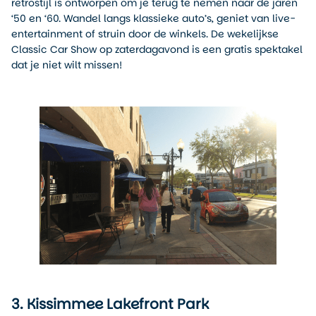
retrostijl is ontworpen om je terug te nemen naar de jaren
‘50 en ‘60. Wandel langs klassieke auto’s, geniet van live-
entertainment of struin door de winkels. De wekelijkse
Classic Car Show op zaterdagavond is een gratis spektakel
dat je niet wilt missen!
3. Kissimmee Lakefront Park