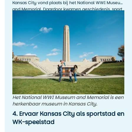
Kansas City vond plaats bij het National WWI Museum
and Memorial. Daardoor kwamen geschiedenis, sport
en stadssfeer hier op een bijzondere manier samen.
Het National WWI Museum and Memorial is een
herkenbaar museum in Kansas City.
4. Ervaar Kansas City als sportstad en
WK-speelstad