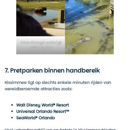
Drive through safari @
Wild Florida
7. Pretparken binnen handbereik
Kissimmee ligt op slechts enkele minuten rijden van
wereldberoemde attracties zoals:
Walt Disney World® Resort
Universal Orlando Resort™
SeaWorld® Orlando