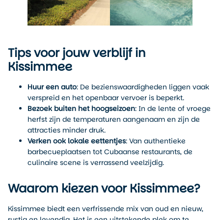
Tips voor jouw verblijf in
Kissimmee
Huur een auto
: De bezienswaardigheden liggen vaak
verspreid en het openbaar vervoer is beperkt.
Bezoek buiten het hoogseizoen
: In de lente of vroege
herfst zijn de temperaturen aangenaam en zijn de
attracties minder druk.
Verken ook lokale eettentjes
: Van authentieke
barbecueplaatsen tot Cubaanse restaurants, de
culinaire scene is verrassend veelzijdig.
Waarom kiezen voor Kissimmee?
Kissimmee biedt een verfrissende mix van oud en nieuw,
rustig en levendig. Het is een uitstekende plek om te