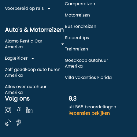
Camperreizen
Voorbereid op reis
Motorreizen
Bus rondreizen
Auto's & Motorreizen
Stedentrips
Alamo Rent a Car –
Amerika
Treinreizen
EagleRider
Goedkoop autohuur
Amerika
Zelf goedkoop auto huren
Amerika
Villa vakanties Florida
Alles over autohuur
Amerika
Volg ons
9,3
uit 568 beoordelingen
Recensies bekijken