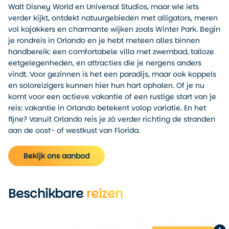
Walt Disney World en Universal Studios, maar wie iets
verder kijkt, ontdekt natuurgebieden met alligators, meren
vol kajakkers en charmante wijken zoals Winter Park. Begin
je rondreis in Orlando en je hebt meteen alles binnen
handbereik: een comfortabele villa met zwembad, talloze
eetgelegenheden, en attracties die je nergens anders
vindt. Voor gezinnen is het een paradijs, maar ook koppels
en soloreizigers kunnen hier hun hart ophalen. Of je nu
komt voor een actieve vakantie of een rustige start van je
reis: vakantie in Orlando betekent volop variatie. En het
fijne? Vanuit Orlando reis je zó verder richting de stranden
aan de oost- of westkust van Florida.
Bekijk ons aanbod
Beschikbare
reizen