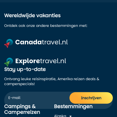
Wereldwijde vakanties
Ontdek ook onze andere bestemmingen met:
Stay up-to-date
Ontvang leuke reisinspiratie, Amerika reizen deals &
camperspecials!
Inschrijven
Campings &
Bestemmingen
Alternative:
Camperreizen
Alaska