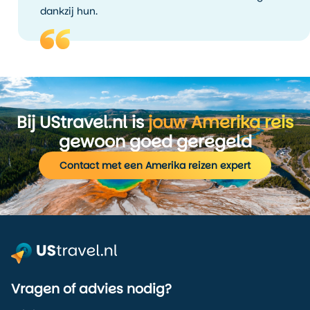
dankzij hun.
Bij UStravel.nl is
jouw Amerika reis
gewoon goed geregeld
Contact met een Amerika reizen expert
Vragen of advies nodig?