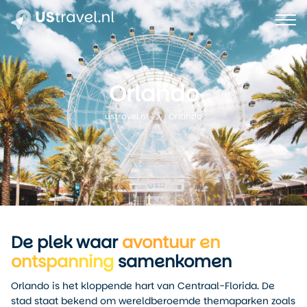
Orlando
Orlando
ustravel.nl
De plek waar
avontuur en
ontspanning
samenkomen
Orlando is het kloppende hart van Centraal-Florida. De
stad staat bekend om wereldberoemde themaparken zoals