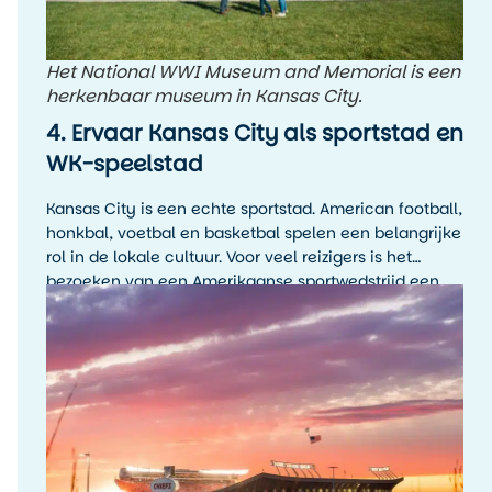
Het National WWI Museum and Memorial is een
herkenbaar museum in Kansas City.
4. Ervaar Kansas City als sportstad en
WK-speelstad
Kansas City is een echte sportstad. American football,
honkbal, voetbal en basketbal spelen een belangrijke
rol in de lokale cultuur. Voor veel reizigers is het
bezoeken van een Amerikaanse sportwedstrijd een
hoogtepunt van de reis, zelfs als je de sport zelf niet
wekelijks volgt.