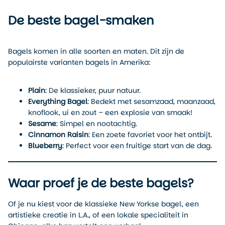
De beste bagel-smaken
Bagels komen in alle soorten en maten. Dit zijn de
populairste varianten bagels in Amerika:
Plain
: De klassieker, puur natuur.
Everything Bagel
: Bedekt met sesamzaad, maanzaad,
knoflook, ui en zout – een explosie van smaak!
Sesame
: Simpel en nootachtig.
Cinnamon Raisin
: Een zoete favoriet voor het ontbijt.
Blueberry
: Perfect voor een fruitige start van de dag.
Waar proef je de beste bagels?
Of je nu kiest voor de klassieke New Yorkse bagel, een
artistieke creatie in L.A., of een lokale specialiteit in