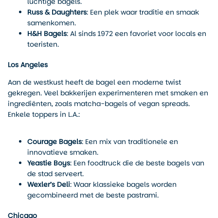
luchtige bagels.
Russ & Daughters
: Een plek waar traditie en smaak
samenkomen.
H&H Bagels
: Al sinds 1972 een favoriet voor locals en
toeristen.
Los Angeles
Aan de westkust heeft de bagel een moderne twist
gekregen. Veel bakkerijen experimenteren met smaken en
ingrediënten, zoals matcha-bagels of vegan spreads.
Enkele toppers in L.A.:
Courage Bagels
: Een mix van traditionele en
innovatieve smaken.
Yeastie Boys
: Een foodtruck die de beste bagels van
de stad serveert.
Wexler’s Deli
: Waar klassieke bagels worden
gecombineerd met de beste pastrami.
Chicago