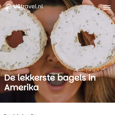
De lekkerste bagels in
Amerika