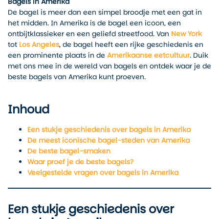
Bagels in Amerika
De bagel is meer dan een simpel broodje met een gat in
het midden. In Amerika is de bagel een icoon, een
ontbijtklassieker en een geliefd streetfood. Van
New York
tot
Los Angeles
, de bagel heeft een rijke geschiedenis en
een prominente plaats in de
Amerikaanse eetcultuur
. Duik
met ons mee in de wereld van bagels en ontdek waar je de
beste bagels van Amerika kunt proeven.
Inhoud
Een stukje geschiedenis over bagels in Amerika
De meest iconische bagel-steden van Amerika
De beste bagel-smaken
Waar proef je de beste bagels?
Veelgestelde vragen over bagels in Amerika
Een stukje geschiedenis over