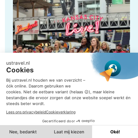
Kansas City Live trekt publiek voor sport en
evenementen.
Is Kansas City leuk voor een
stedentrip?
Ja, Kansas City is leuk voor een stedentrip van twee
tot drie nachten. In twee dagen kun je de
belangrijkste highlights zien, zoals Kansas City BBQ,