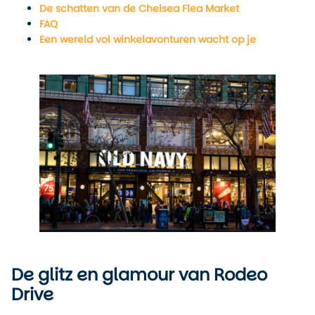
De schatten van de Chelsea Flea Market
FAQ
Een wereld vol winkelavonturen wacht op je
De glitz en glamour van Rodeo
Drive