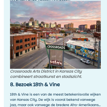
onderweg leuke plekken ontdekken.
Crossroads Arts District in Kansas City
combineert straatkunst en stadszicht.
8. Bezoek 18th & Vine
18th & Vine is een van de meest betekenisvolle wijken
van Kansas City. De wijk is vooral bekend vanwege
jazz, maar ook vanwege de bredere Afro-Amerikaanse